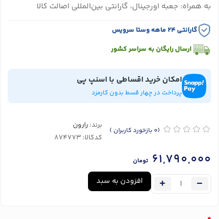
به همراه: جعبه اورجینال، گارانتی بین‌المللی اصالت کالا
گارانتی ۲۴ ماهه وستا سرویس
ارسال رایگان به سراسر کشور
امکان خرید اقساطی با اسنپ پی
پرداخت در چهار قسط بدون کارمزد
برند:
رارون
(0
بازخورد کاربران
)
کدکالا:
61,790,000
تومان
افزودن به سبد