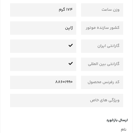
وزن ساعت
174 گرم
کشور سازنده موتور
ژاپن
گارانتی ایران
گارانتی بین المللی
کد رفرنس محصول
88601990
ویژگی های خاص
ارسال بازخورد
نام