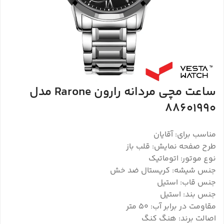
ساعت مچی مردانه رارون Rarone مدل
88601990
مناسب برای: آقایان
طرح صفحه نمایش: قلب باز
نوع موتور: اتوماتیک
جنس شیشه: کریستال ضد خش
جنس قاب: استیل
جنس بند: استیل
مقاومت در برابر آب: 50 متر
اصالت برند: هنگ کنگ