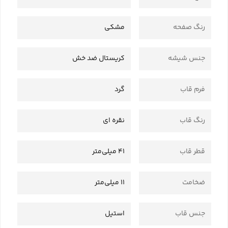
رنگ صفحه
مشکی
جنس شیشه
کریستال ضد خش
فرم قاب
گرد
رنگ قاب
نقره ای
قطر قاب
41 میلی‌متر
ضخامت
11 میلی‌متر
جنس قاب
استیل