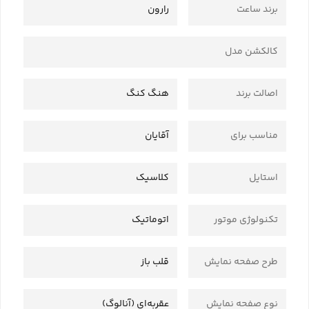
برند ساعت
رارون
کالکشن مدل
اصالت برند
هنگ کنگ
مناسب برای
آقایان
استایل
کلاسیک
تکنولوژی موتور
اتوماتیک
طرح صفحه نمایش
قلب باز
نوع صفحه نمایش
عقربه‌ای (آنالوگ)