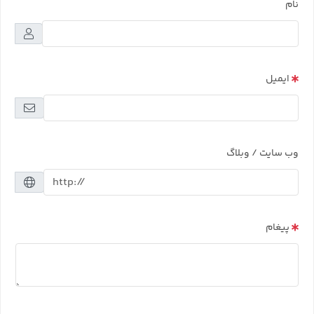
نام
ایمیل
وب سایت / وبلاگ
پیغام