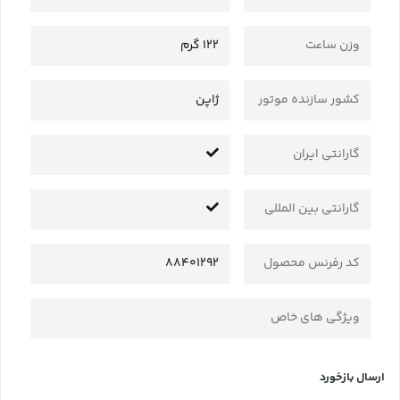
وزن ساعت
122 گرم
کشور سازنده موتور
ژاپن
گارانتی ایران
گارانتی بین المللی
کد رفرنس محصول
88401292
ویژگی های خاص
ارسال بازخورد