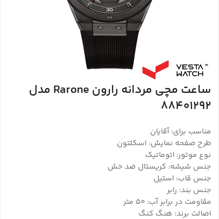
ساعت مچی مردانه رارون Rarone مدل
88401292
مناسب برای: آقایان
طرح صفحه نمایش: اسکلتون
نوع موتور: اتوماتیک
جنس شیشه: کریستال ضد خش
جنس قاب: استیل
جنس بند: رابر
مقاومت در برابر آب: 50 متر
اصالت برند: هنگ کنگ