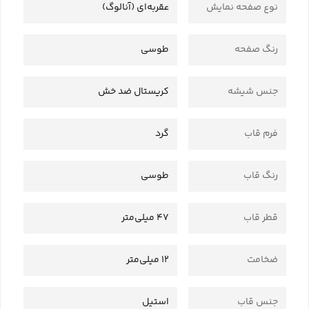
نوع صفحه نمایش
عقربه‌ای (آنالوگ)
رنگ صفحه
طوسی
جنس شیشه
کریستال ضد خش
فرم قاب
گرد
رنگ قاب
طوسی
قطر قاب
47 میلی‌متر
ضخامت
12 میلی‌متر
جنس قاب
استیل