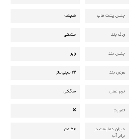
جنس پشت قاب
شیشه
رنگ بند
مشکی
جنس بند
رابر
عرض بند
22 میلی‌متر
نوع قفل
سگکی
تقویم
میزان مقاومت در
50 متر
برابر آب