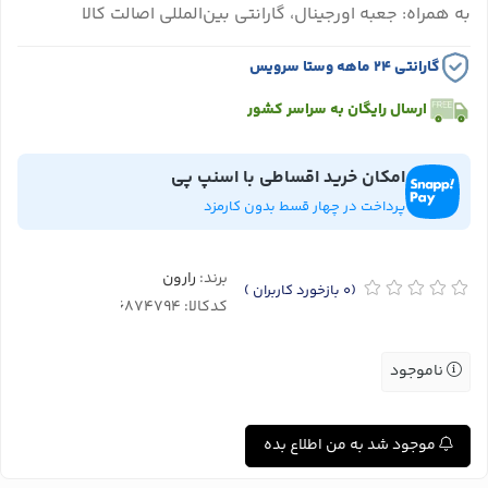
به همراه: جعبه اورجینال، گارانتی بین‌المللی اصالت کالا
گارانتی ۲۴ ماهه وستا سرویس
ارسال رایگان به سراسر کشور
امکان خرید اقساطی با اسنپ پی
پرداخت در چهار قسط بدون کارمزد
برند:
رارون
(0
بازخورد کاربران
)
کدکالا:
ناموجود
موجود شد به من اطلاع بده