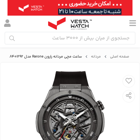
صفحه اصلی
مردانه
ساعت مچی مردانه رارون Rarone مدل 88401292