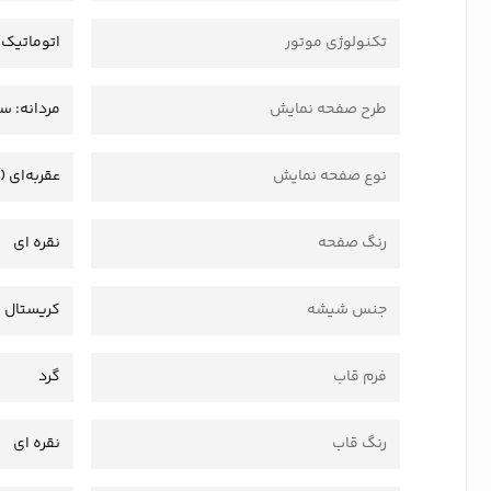
تکنولوژی موتور
اتوماتیک
طرح صفحه نمایش
مردانه: سا
نوع صفحه نمایش
عقربه‌ای (
رنگ صفحه
نقره ای
جنس شیشه
کریستال
فرم قاب
گرد
رنگ قاب
نقره ای