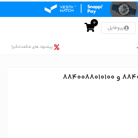
0
پروفایل
پیشنهاد های شگفت‌انگیز!