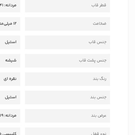
قطر قاب
مردانه: 41 میلی‌متر - زنانه: 32.5 میلی‌متر
ضخامت
12 میلی‌متر
جنس قاب
استیل
جنس پشت قاب
شیشه
رنگ بند
نقره ای
جنس بند
استیل
عرض بند
مردانه: 19 میلی‌متر - زنانه: 14 میلی‌متر
نوع قفل
کلیپسی ض