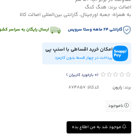
اصالت برند: هنگ کنگ
به همراه: جعبه اورجینال، گارانتی بین‌المللی اصالت کالا
گارانتی ۲۴ ماهه وستا سرویس
ارسال رایگان به سراسر کشو
امکان خرید اقساطی با اسنپ پی
پرداخت در چهار قسط بدون کارمزد
(0
بازخورد کاربران
)
برند:
رارون
کدکالا:
ناموجود
موجود شد به من اطلاع بده