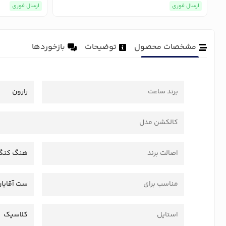
ارسال فوری
ارسال فوری
مشخصات محصول
توضیحات
بازخوردها
برند ساعت
رارون
کالکشن مدل
اصالت برند
هنگ کنگ
مناسب برای
ست آقایان
استایل
کلاسیک