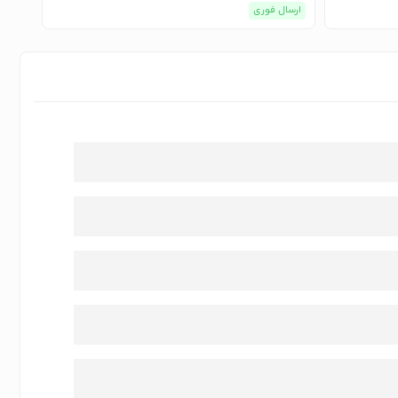
ارسال فوری
ارسا