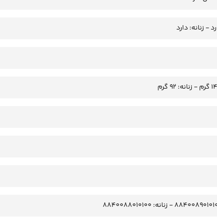
د - زنانه: دارد