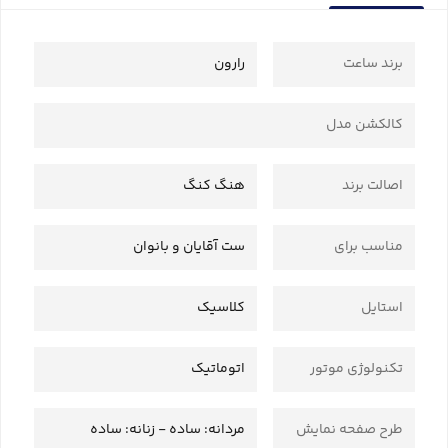
برند ساعت
رارون
کالکشن مدل
اصالت برند
هنگ کنگ
مناسب برای
ست آقایان و بانوان
استایل
کلاسیک
تکنولوژی موتور
اتوماتیک
طرح صفحه نمایش
مردانه: ساده - زنانه: ساده