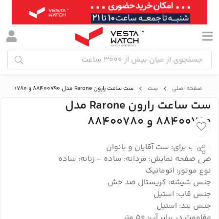
صفحه اصلی
سِت
ست ساعت رارون Rarone مدل 88400790 و 88400780
ست ساعت رارون Rarone مدل
88400790 و 88400780
مناسب برای: ست آقایان و بانوان
طرح صفحه نمایش: مردانه: ساده - زنانه: ساده
نوع موتور: اتوماتیک
جنس شیشه: کریستال ضد خش
جنس قاب: استیل
جنس بند: استیل
مقاومت در برابر آب: 50 متر