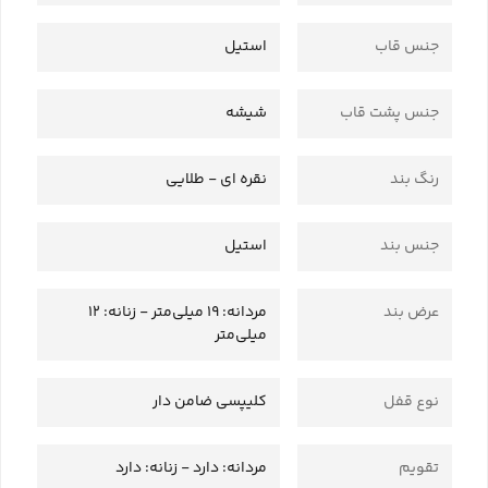
جنس قاب
استیل
جنس پشت قاب
شیشه
رنگ بند
نقره ای - طلایی
جنس بند
استیل
عرض بند
مردانه: 19 میلی‌متر - زنانه: 12
میلی‌متر
نوع قفل
کلیپسی ضامن دار
تقویم
مردانه: دارد - زنانه: دارد