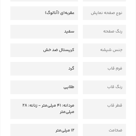
نوع صفحه نمایش
عقربه‌ای (آنالوگ)
رنگ صفحه
سفید
جنس شیشه
کریستال ضد خش
فرم قاب
گرد
رنگ قاب
طلایی
قطر قاب
مردانه: 41 میلی‌متر - زنانه: 28
میلی‌متر
ضخامت
12 میلی‌متر