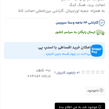
اصالت برند: هنگ کنگ
به همراه: جعبه اورجینال، گارانتی بین‌المللی اصالت کالا
گارانتی ۲۴ ماهه وستا سرویس
ارسال رایگان به سراسر کشور
امکان خرید اقساطی با اسنپ پی
پرداخت در چهار قسط بدون کارمزد
برند:
رارون
(0
بازخورد کاربران
)
کدکالا:
ناموجود
موجود شد به من اطلاع بده