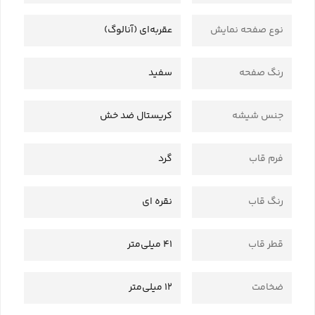
نوع صفحه نمایش
عقربه‌ای (آنالوگ)
رنگ صفحه
سفید
جنس شیشه
کریستال ضد خش
فرم قاب
گرد
رنگ قاب
نقره ای
قطر قاب
41 میلی‌متر
ضخامت
12 میلی‌متر