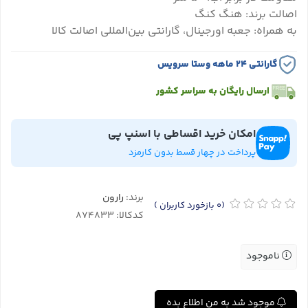
اصالت برند: هنگ کنگ
به همراه: جعبه اورجینال، گارانتی بین‌المللی اصالت کالا
گارانتی ۲۴ ماهه وستا سرویس
ارسال رایگان به سراسر کشور
امکان خرید اقساطی با اسنپ پی
پرداخت در چهار قسط بدون کارمزد
برند:
رارون
(0
بازخورد کاربران
)
کدکالا:
ناموجود
موجود شد به من اطلاع بده