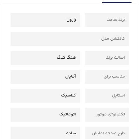
برند ساعت
رارون
کالکشن مدل
اصالت برند
هنگ کنگ
مناسب برای
آقایان
استایل
کلاسیک
تکنولوژی موتور
اتوماتیک
طرح صفحه نمایش
ساده