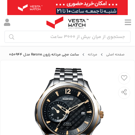
صفحه اصلی
مردانه
ساعت مچی مردانه رارون Rarone مدل 88050944