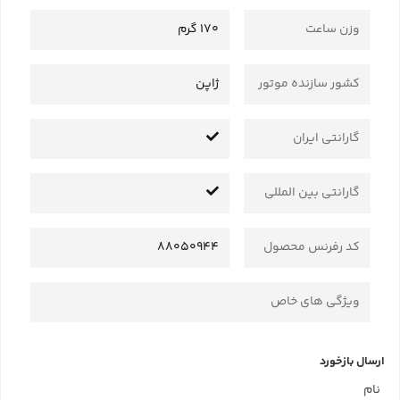
وزن ساعت
170 گرم
کشور سازنده موتور
ژاپن
گارانتی ایران
گارانتی بین المللی
کد رفرنس محصول
88050944
ویژگی های خاص
ارسال بازخورد
نام