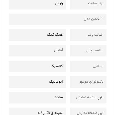
برند ساعت
رارون
کالکشن مدل
اصالت برند
هنگ کنگ
مناسب برای
آقایان
استایل
کلاسیک
تکنولوژی موتور
اتوماتیک
طرح صفحه نمایش
ساده
نوع صفحه نمایش
عقربه‌ای (آنالوگ)