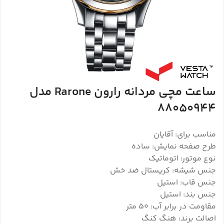
ساعت مچی مردانه رارون Rarone مدل
88050944
مناسب برای: آقایان
طرح صفحه نمایش: ساده
نوع موتور: اتوماتیک
جنس شیشه: کریستال ضد خش
جنس قاب: استیل
جنس بند: استیل
مقاومت در برابر آب: 50 متر
اصالت برند: هنگ کنگ