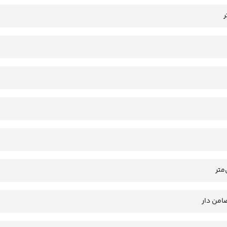
امن دار