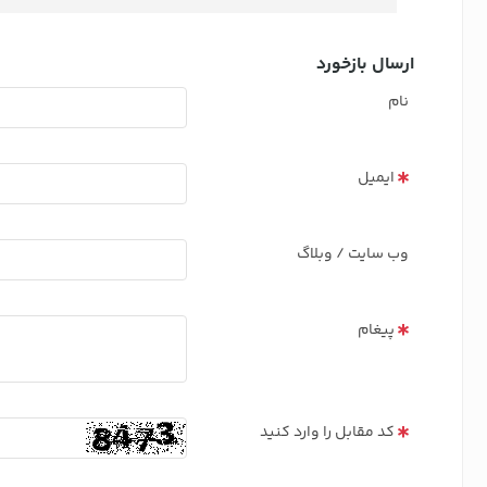
ارسال بازخورد
نام
ایمیل
وب سایت / وبلاگ
پیغام
کد مقابل را وارد کنید