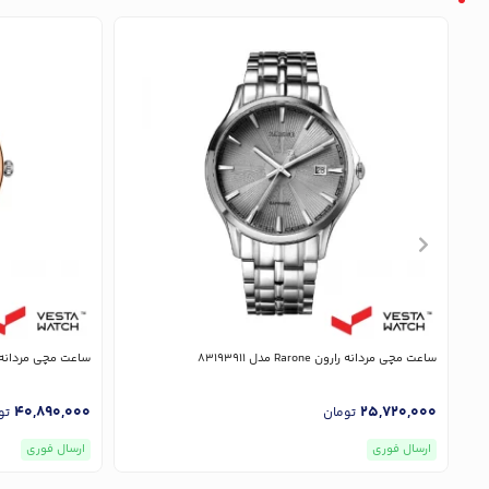
ساعت مچی مردانه رارون Rarone مدل 83193911
ساعت مچی مردانه رارون Rarone م
40,890,000
25,720,000
تومان
تو
ارسال فوری
ارسال فوری