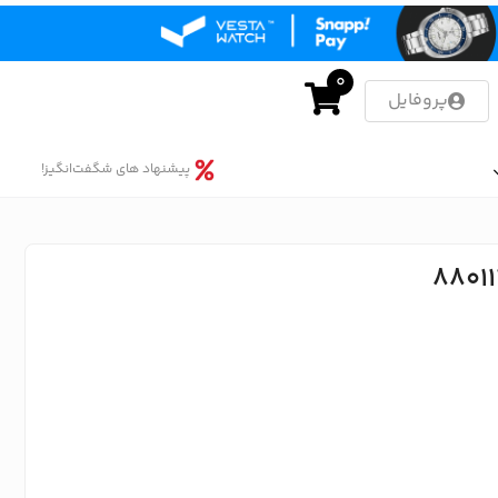
0
پروفایل
پیشنهاد های شگفت‌انگیز!