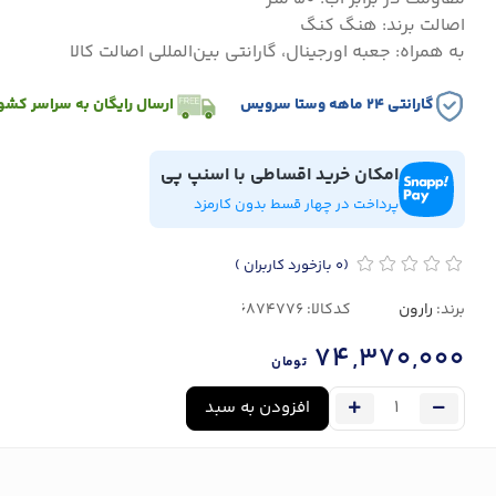
اصالت برند: هنگ کنگ
به همراه: جعبه اورجینال، گارانتی بین‌المللی اصالت کالا
گارانتی ۲۴ ماهه وستا سرویس
ارسال رایگان به سراسر کشو
امکان خرید اقساطی با اسنپ پی
پرداخت در چهار قسط بدون کارمزد
(0
بازخورد کاربران
)
برند:
رارون
کدکالا:
74,370,000
تومان
افزودن به سبد