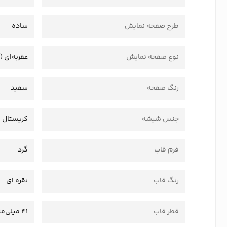
طرح صفحه نمایش
ساده
نوع صفحه نمایش
عقربه‌ای (
رنگ صفحه
سفید
جنس شیشه
کریستال
فرم قاب
گرد
رنگ قاب
نقره ای
قطر قاب
41 میلی‌متر