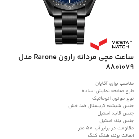
ساعت مچی مردانه رارون Rarone مدل
8801079
مناسب برای: آقایان
طرح صفحه نمایش: ساده
نوع موتور: اتوماتیک
جنس شیشه: کریستال ضد خش
جنس قاب: استیل
جنس بند: استیل
مقاومت در برابر آب: 50 متر
اصالت برند: هنگ کنگ