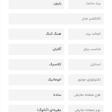
برند ساعت
رارون
کالکشن مدل
اصالت برند
هنگ کنگ
مناسب برای
آقایان
استایل
کلاسیک
تکنولوژی موتور
اتوماتیک
طرح صفحه نمایش
ساده
نوع صفحه نمایش
عقربه‌ای (آنالوگ)