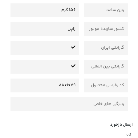
وزن ساعت
156 گرم
کشور سازنده موتور
ژاپن
گارانتی ایران
گارانتی بین المللی
کد رفرنس محصول
8801079
ویژگی های خاص
ارسال بازخورد
نام