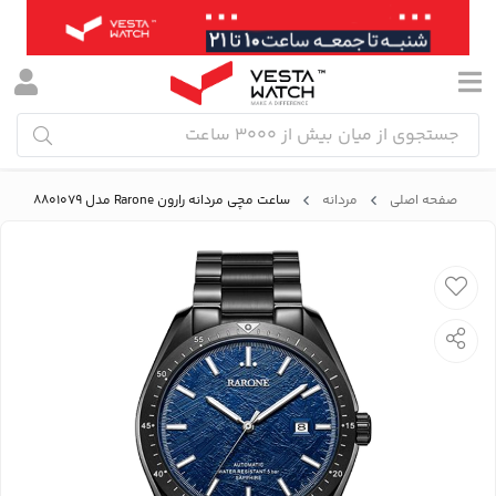
صفحه اصلی
مردانه
ساعت مچی مردانه رارون Rarone مدل 8801079