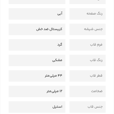
رنگ صفحه
آبی
جنس شیشه
کریستال ضد خش
فرم قاب
گرد
رنگ قاب
مشکی
قطر قاب
44 میلی‌متر
ضخامت
12 میلی‌متر
جنس قاب
استیل