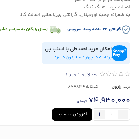
اصالت برند: هنگ کنگ
به همراه: جعبه اورجینال، گارانتی بین‌المللی اصالت کالا
گارانتی ۲۴ ماهه وستا سرویس
ارسال رایگان به سراسر کشو
امکان خرید اقساطی با اسنپ پی
پرداخت در چهار قسط بدون کارمزد
(0
بازخورد کاربران
)
برند:
رارون
کدکالا:
74,930,000
تومان
افزودن به سبد