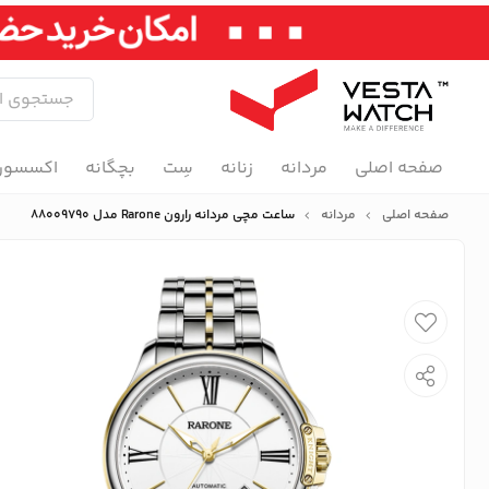
صفحه اصلی
مردانه
زنانه
سِت
بچگانه
اکسسور
صفحه اصلی
مردانه
ساعت مچی مردانه رارون Rarone مدل 88009790