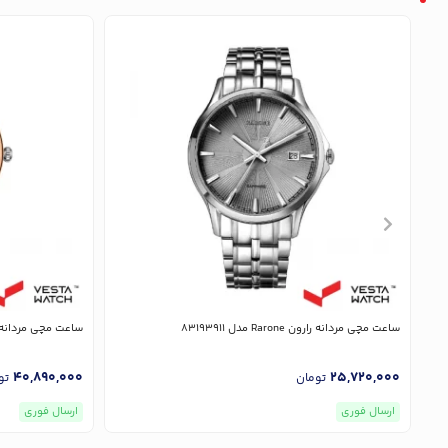
ساعت مچی مردانه رارون Rarone مدل 83193911
ساعت مچی مردانه رارون Rarone م
40,890,000
25,720,000
تومان
تو
ارسال فوری
ارسال فوری