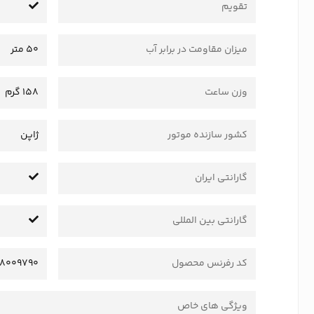
تقویم
میزان مقاومت در برابر آب
50 متر
وزن ساعت
158 گرم
کشور سازنده موتور
ژاپن
گارانتی ایران
گارانتی بین المللی
کد رفرنس محصول
8009790
ویژگی های خاص