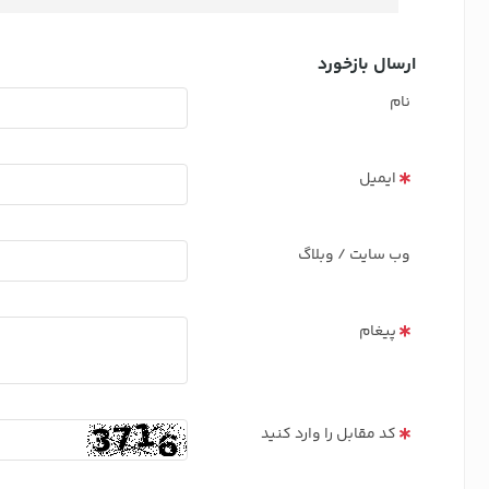
ارسال بازخورد
نام
ایمیل
وب سایت / وبلاگ
پیغام
کد مقابل را وارد کنید