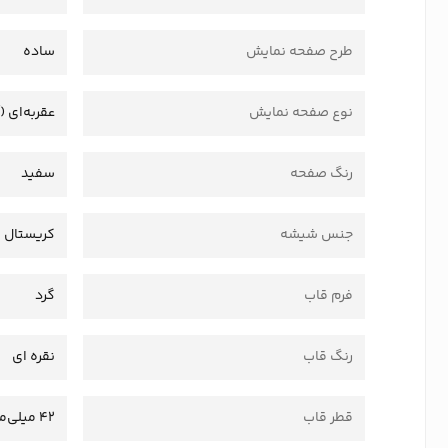
طرح صفحه نمایش
ساده
نوع صفحه نمایش
عقربه‌ای (
رنگ صفحه
سفید
جنس شیشه
کریستال
فرم قاب
گرد
رنگ قاب
نقره ای
قطر قاب
42 میلی‌متر