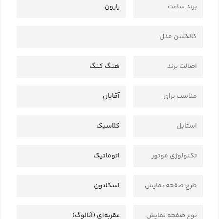
برند ساعت
رارون
کالکشن مدل
اصالت برند
هنگ کنگ
مناسب برای
آقایان
استایل
کلاسیک
تکنولوژی موتور
اتوماتیک
طرح صفحه نمایش
اسکلتون
نوع صفحه نمایش
عقربه‌ای (آنالوگ)