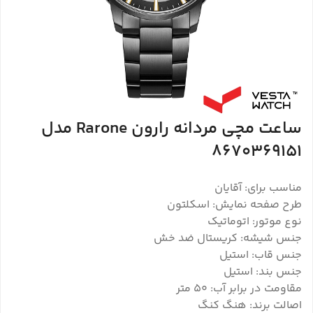
ساعت مچی مردانه رارون Rarone مدل
8670369151
مناسب برای: آقایان
طرح صفحه نمایش: اسکلتون
نوع موتور: اتوماتیک
جنس شیشه: کریستال ضد خش
جنس قاب: استیل
جنس بند: استیل
مقاومت در برابر آب: 50 متر
اصالت برند: هنگ کنگ