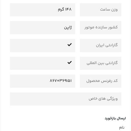
وزن ساعت
148 گرم
کشور سازنده موتور
ژاپن
گارانتی ایران
گارانتی بین المللی
کد رفرنس محصول
8670369151
ویژگی های خاص
ارسال بازخورد
نام