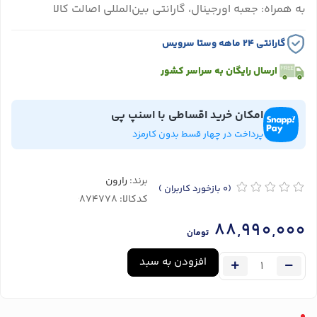
به همراه: جعبه اورجینال، گارانتی بین‌المللی اصالت کالا
گارانتی ۲۴ ماهه وستا سرویس
ارسال رایگان به سراسر کشور
امکان خرید اقساطی با اسنپ پی
پرداخت در چهار قسط بدون کارمزد
برند:
رارون
(0
بازخورد کاربران
)
کدکالا:
88,990,000
تومان
افزودن به سبد