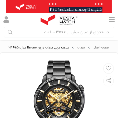
صفحه اصلی
مردانه
ساعت مچی مردانه رارون Rarone مدل 8670369151