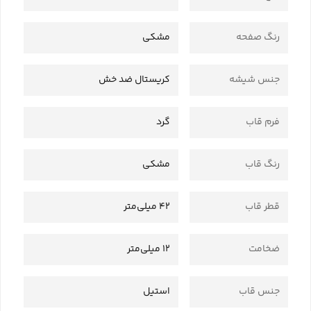
رنگ صفحه
مشکی
جنس شیشه
کریستال ضد خش
فرم قاب
گرد
رنگ قاب
مشکی
قطر قاب
42 میلی‌متر
ضخامت
12 میلی‌متر
جنس قاب
استیل