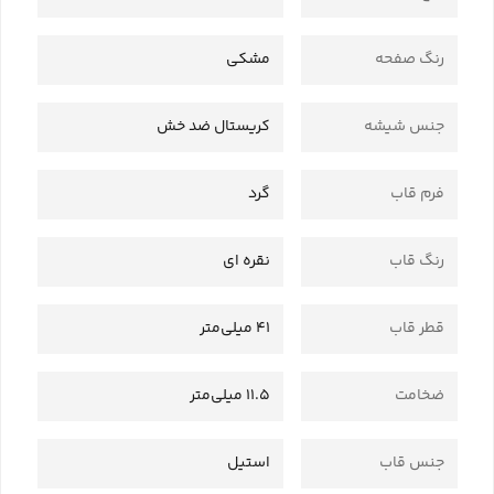
رنگ صفحه
مشکی
جنس شیشه
کریستال ضد خش
فرم قاب
گرد
رنگ قاب
نقره ای
قطر قاب
41 میلی‌متر
ضخامت
11.5 میلی‌متر
جنس قاب
استیل