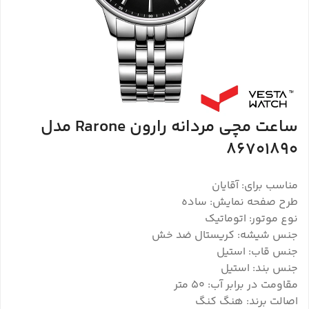
ساعت مچی مردانه رارون Rarone مدل
86701890
مناسب برای: آقایان
طرح صفحه نمایش: ساده
نوع موتور: اتوماتیک
جنس شیشه: کریستال ضد خش
جنس قاب: استیل
جنس بند: استیل
مقاومت در برابر آب: 50 متر
اصالت برند: هنگ کنگ