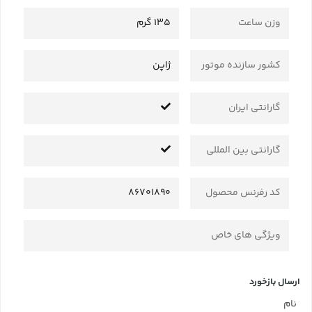
وزن ساعت
135 گرم
کشور سازنده موتور
ژاپن
گارانتی ایران
گارانتی بین المللی
کد رفرنس محصول
86701890
ویژگی های خاص
ارسال بازخورد
نام