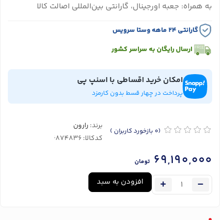
به همراه: جعبه اورجینال، گارانتی بین‌المللی اصالت کالا
گارانتی ۲۴ ماهه وستا سرویس
ارسال رایگان به سراسر کشور
امکان خرید اقساطی با اسنپ پی
پرداخت در چهار قسط بدون کارمزد
برند:
رارون
(0
بازخورد کاربران
)
کدکالا:
69,190,000
تومان
افزودن به سبد