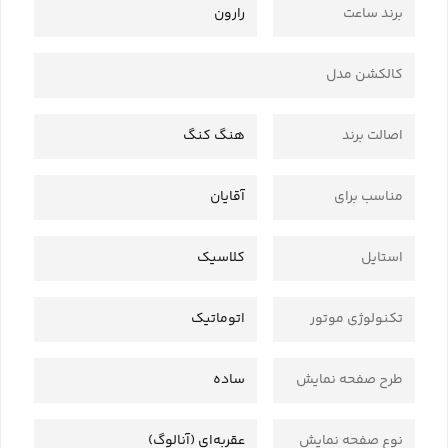
برند ساعت
رارون
کالکشن مدل
اصالت برند
هنگ کنگ
مناسب برای
آقایان
استایل
کلاسیک
تکنولوژی موتور
اتوماتیک
طرح صفحه نمایش
ساده
نوع صفحه نمایش
عقربه‌ای (آنالوگ)