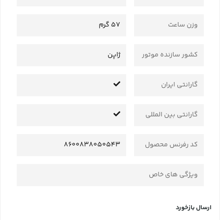
وزن ساعت
57 گرم
کشور سازنده موتور
ژاپن
گارانتی ایران
گارانتی بین المللی
کد رفرنس محصول
8600838050543
ویژگی های خاص
ارسال بازخورد