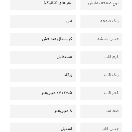
نوع صفحه نمایش
عقربه‌ای (آنالوگ)
رنگ صفحه
آبی
جنس شیشه
کریستال ضد خش
فرم قاب
مستطیل
رنگ قاب
رزگلد
قطر قاب
20.5*27 میلی‌متر
ضخامت
8 میلی‌متر
جنس قاب
استیل