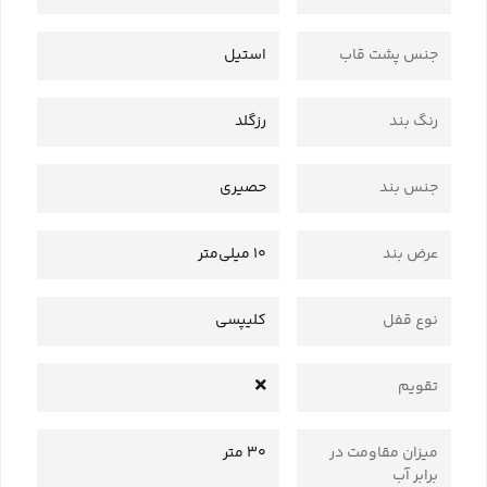
جنس پشت قاب
استیل
رنگ بند
رزگلد
جنس بند
حصیری
عرض بند
10 میلی‌متر
نوع قفل
کلیپسی
تقویم
میزان مقاومت در
30 متر
برابر آب