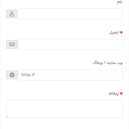
نام
ایمیل
وب سایت / وبلاگ
پیغام