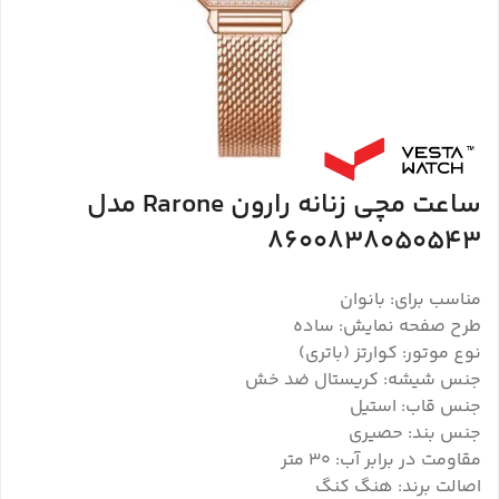
ساعت مچی زنانه رارون Rarone مدل
8600838050543
مناسب برای: بانوان
طرح صفحه نمایش: ساده
نوع موتور: کوارتز (باتری)
جنس شیشه: کریستال ضد خش
جنس قاب: استیل
جنس بند: حصیری
مقاومت در برابر آب: 30 متر
اصالت برند: هنگ کنگ