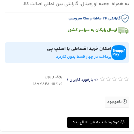
به همراه: جعبه اورجینال، گارانتی بین‌المللی اصالت کالا
گارانتی ۲۴ ماهه وستا سرویس
ارسال رایگان به سراسر کشور
امکان خرید اقساطی با اسنپ پی
پرداخت در چهار قسط بدون کارمزد
برند:
رارون
(0
بازخورد کاربران
)
کدکالا:
ناموجود
موجود شد به من اطلاع بده