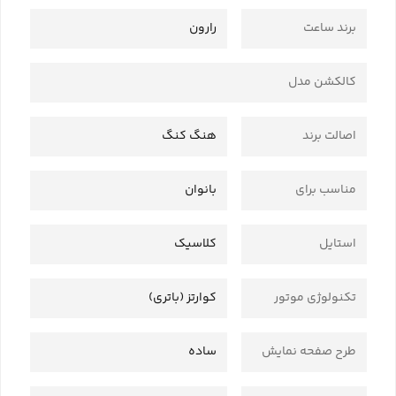
برند ساعت
رارون
کالکشن مدل
اصالت برند
هنگ کنگ
مناسب برای
بانوان
استایل
کلاسیک
تکنولوژی موتور
کوارتز (باتری)
طرح صفحه نمایش
ساده