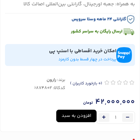
به همراه: جعبه اورجینال، گارانتی بین‌المللی اصالت کالا
گارانتی ۲۴ ماهه وستا سرویس
ارسال رایگان به سراسر کشور
امکان خرید اقساطی با اسنپ پی
پرداخت در چهار قسط بدون کارمزد
برند:
رارون
(0
بازخورد کاربران
)
کدکالا:
42,000,000
تومان
افزودن به سبد