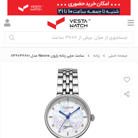
صفحه اصلی
زنانه
ساعت مچی زنانه رارون Rarone مدل 832032801