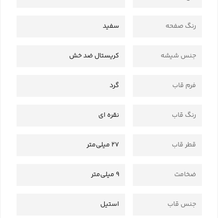
رنگ صفحه
سفید
جنس شیشه
کریستال ضد خش
فرم قاب
گرد
رنگ قاب
نقره ای
قطر قاب
27 میلی‌متر
ضخامت
9 میلی‌متر
جنس قاب
استیل