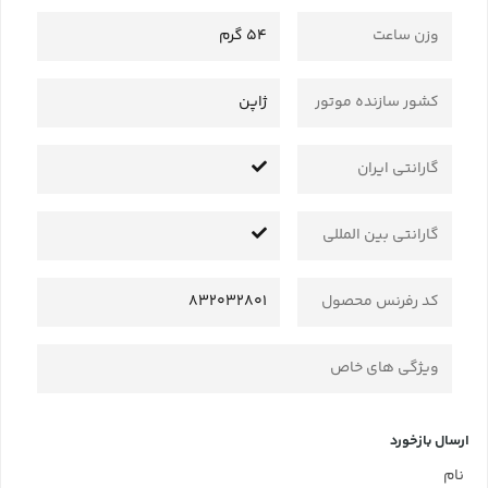
وزن ساعت
54 گرم
کشور سازنده موتور
ژاپن
گارانتی ایران
گارانتی بین المللی
کد رفرنس محصول
832032801
ویژگی های خاص
ارسال بازخورد
نام