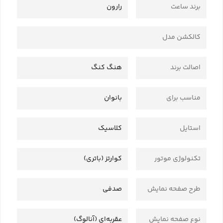
برند ساعت
رارون
کالکشن مدل
اصالت برند
هنگ کنگ
مناسب برای
بانوان
استایل
کلاسیک
تکنولوژی موتور
کوارتز (باتری)
طرح صفحه نمایش
صدفی
نوع صفحه نمایش
عقربه‌ای (آنالوگ)