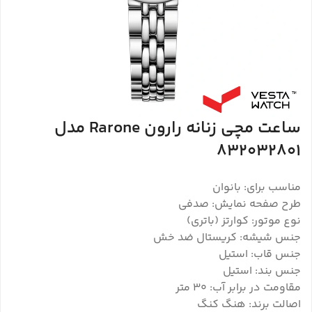
ساعت مچی زنانه رارون Rarone مدل
832032801
مناسب برای: بانوان
طرح صفحه نمایش: صدفی
نوع موتور: کوارتز (باتری)
جنس شیشه: کریستال ضد خش
جنس قاب: استیل
جنس بند: استیل
مقاومت در برابر آب: 30 متر
اصالت برند: هنگ کنگ