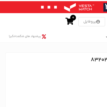
0
پروفایل
پیشنهاد های شگفت‌انگیز!