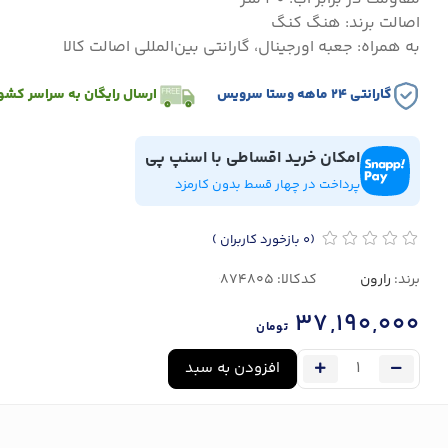
اصالت برند: هنگ کنگ
به همراه: جعبه اورجینال، گارانتی بین‌المللی اصالت کالا
گارانتی ۲۴ ماهه وستا سرویس
ارسال رایگان به سراسر کشو
امکان خرید اقساطی با اسنپ پی
پرداخت در چهار قسط بدون کارمزد
(0
بازخورد کاربران
)
برند:
رارون
کدکالا:
37,190,000
تومان
افزودن به سبد