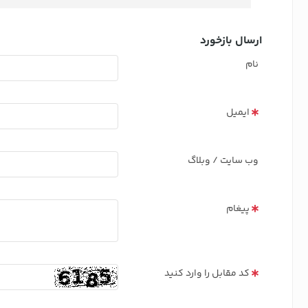
ارسال بازخورد
نام
ایمیل
وب سایت / وبلاگ
پیغام
کد مقابل را وارد کنید