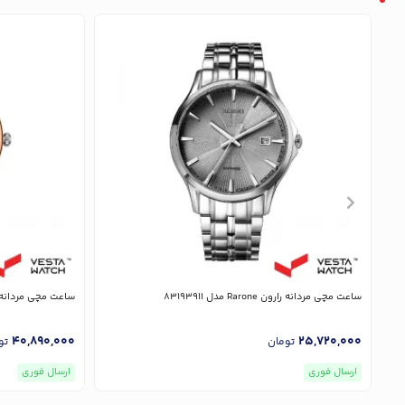
ساعت مچی مردانه رارون Rarone مدل 83193911
ساعت مچی مردانه رارون Rarone م
40,890,000
25,720,000
تومان
تو
ارسال فوری
ارسال فوری