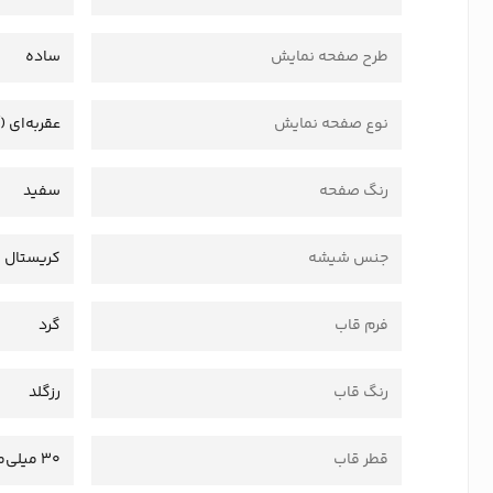
طرح صفحه نمایش
ساده
نوع صفحه نمایش
عقربه‌ای (
رنگ صفحه
سفید
جنس شیشه
کریستال
فرم قاب
گرد
رنگ قاب
رزگلد
قطر قاب
30 میلی‌متر