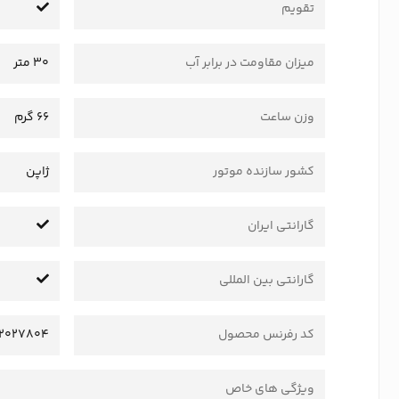
تقویم
میزان مقاومت در برابر آب
30 متر
وزن ساعت
66 گرم
کشور سازنده موتور
ژاپن
گارانتی ایران
گارانتی بین المللی
کد رفرنس محصول
2027804
ویژگی های خاص