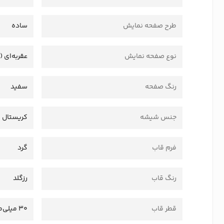
طرح صفحه نمایش
ساده
نوع صفحه نمایش
عقربه‌ای (
رنگ صفحه
سفید
جنس شیشه
کریستال
فرم قاب
گرد
رنگ قاب
رزگلد
قطر قاب
30 میلی‌متر