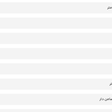
امن دار