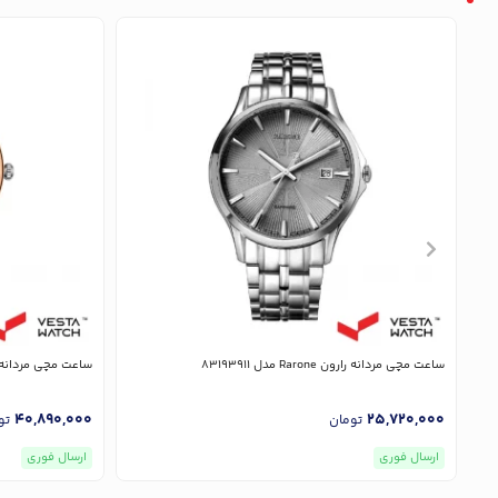
ساعت مچی مردانه رارون Rarone مدل 83193911
ساعت مچی مردانه رارون Rarone م
40,890,000
25,720,000
تومان
تو
ارسال فوری
ارسال فوری