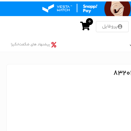
0
پروفایل
پیشنهاد های شگفت‌انگیز!