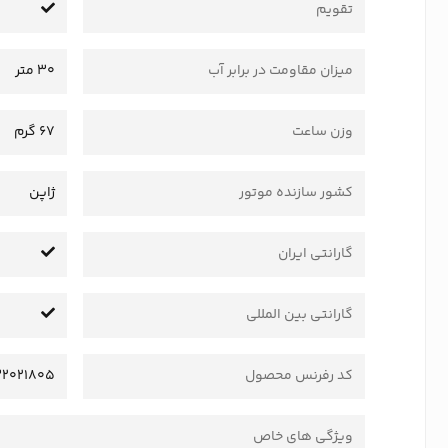
تقویم
میزان مقاومت در برابر آب
30 متر
وزن ساعت
67 گرم
کشور سازنده موتور
ژاپن
گارانتی ایران
گارانتی بین المللی
کد رفرنس محصول
2021805
ویژگی های خاص