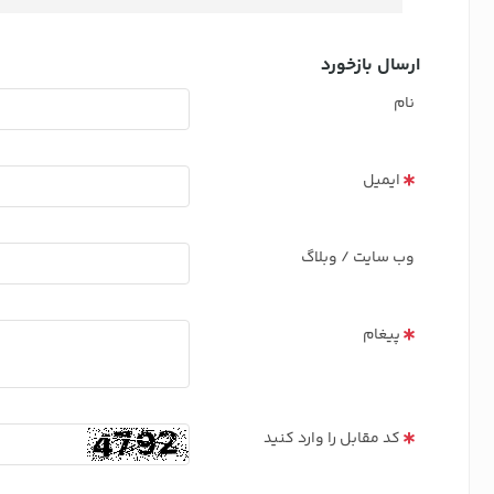
ارسال بازخورد
نام
ایمیل
وب سایت / وبلاگ
پیغام
کد مقابل را وارد کنید