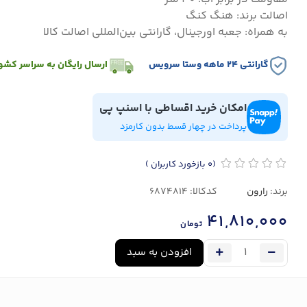
اصالت برند: هنگ کنگ
به همراه: جعبه اورجینال، گارانتی بین‌المللی اصالت کالا
گارانتی ۲۴ ماهه وستا سرویس
ارسال رایگان به سراسر کشو
امکان خرید اقساطی با اسنپ پی
پرداخت در چهار قسط بدون کارمزد
(0
بازخورد کاربران
)
برند:
رارون
کدکالا:
41,810,000
تومان
افزودن به سبد