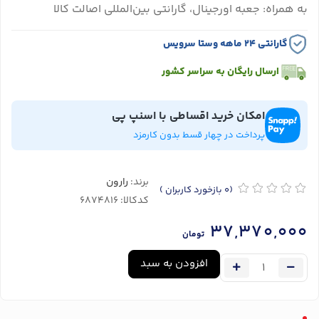
به همراه: جعبه اورجینال، گارانتی بین‌المللی اصالت کالا
گارانتی ۲۴ ماهه وستا سرویس
ارسال رایگان به سراسر کشور
امکان خرید اقساطی با اسنپ پی
پرداخت در چهار قسط بدون کارمزد
برند:
رارون
(0
بازخورد کاربران
)
کدکالا:
37,370,000
تومان
افزودن به سبد