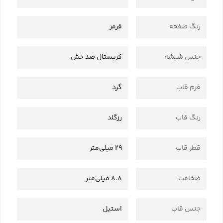
رنگ صفحه
قرمز
جنس شیشه
کریستال ضد خش
فرم قاب
گرد
رنگ قاب
رزگلد
قطر قاب
29 میلی‌متر
ضخامت
8.8 میلی‌متر
جنس قاب
استیل