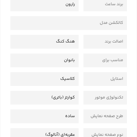
برند ساعت
رارون
کالکشن مدل
اصالت برند
هنگ کنگ
مناسب برای
بانوان
استایل
کلاسیک
تکنولوژی موتور
کوارتز (باتری)
طرح صفحه نمایش
ساده
نوع صفحه نمایش
عقربه‌ای (آنالوگ)