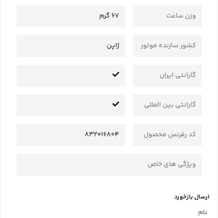
وزن ساعت
67 گرم
کشور سازنده موتور
ژاپن
گارانتی ایران
گارانتی بین المللی
کد رفرنس محصول
832016804
ویژگی های خاص
ارسال بازخورد
نام