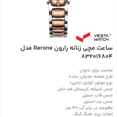
ساعت مچی زنانه رارون Rarone مدل
832016804
مناسب برای: بانوان
طرح صفحه نمایش: ساده
نوع موتور: کوارتز (باتری)
جنس شیشه: کریستال ضد خش
جنس قاب: استیل
جنس بند: استیل
مقاومت در برابر آب: 30 متر
اصالت برند: هنگ کنگ