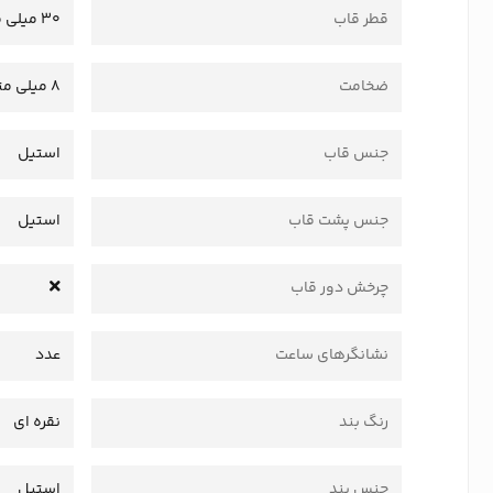
قطر قاب
30 میلی متر
ضخامت
8 میلی متر
جنس قاب
استیل
جنس پشت قاب
استیل
چرخش دور قاب
نشانگرهای ساعت
عدد
رنگ بند
نقره ای
جنس بند
استیل