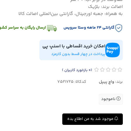
اصالت برند: بلژیک
به همراه: جعبه اورجینال، گارانتی بین‌المللی اصالت کالا
گارانتی ۲۴ ماهه وستا سرویس
ارسال رایگان به سراسر کشو
امکان خرید اقساطی با اسنپ پی
پرداخت در چهار قسط بدون کارمزد
(0
بازخورد کاربران
)
برند:
واچ پیپل
کدکالا:
ناموجود
موجود شد به من اطلاع بده