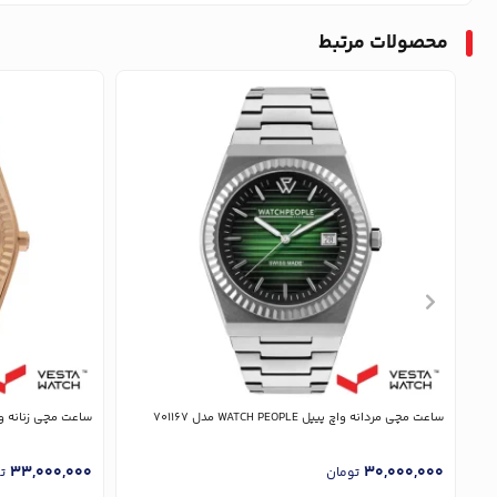
محصولات مرتبط
ساعت مچی مردانه واچ پیپل WATCH PEOPLE مدل 701167
ساعت مچی زنانه واچ پیپل H PEOPLE
33,000,000
30,000,000
تومان
ت