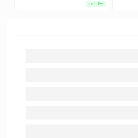
ارسال فوری
ارسا