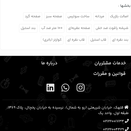
بخشها :
اصالت بلژیک
مردانه
ساخت سوئیس
صفحه سبز
صفحه گرد
شیشه یاقوت ضد خش
صفحه عقربه‌ای
۱۰۰ متر ضد آب
بند استیل
بند نقره ای
قاب استیل
قاب نقره ای
کوارتز (باتری)
خدمات مشتریان
درباره ما
قوانین و مقررات
قلهک، خیابان شریعتی (رو به شمال)، نرسیده به خیابان یخچال، پلاک ۱۴۶۹،
طبقه اول، واحد یک
02122001734
02122004429