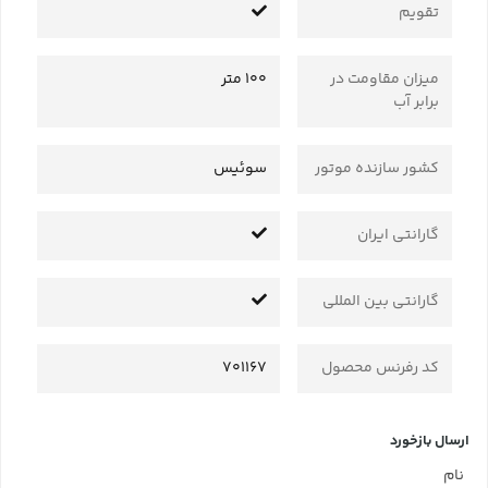
تقویم
میزان مقاومت در
100 متر
برابر آب
کشور سازنده موتور
سوئیس
گارانتی ایران
گارانتی بین المللی
کد رفرنس محصول
701167
ارسال بازخورد
نام