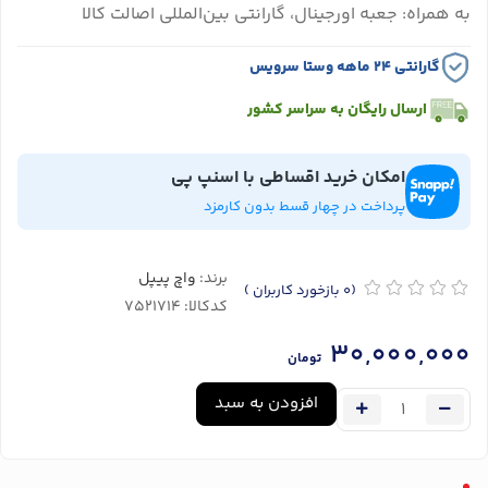
به همراه: جعبه اورجینال، گارانتی بین‌المللی اصالت کالا
گارانتی ۲۴ ماهه وستا سرویس
ارسال رایگان به سراسر کشور
امکان خرید اقساطی با اسنپ پی
پرداخت در چهار قسط بدون کارمزد
برند:
واچ پیپل
(0
بازخورد کاربران
)
کدکالا:
30,000,000
تومان
افزودن به سبد