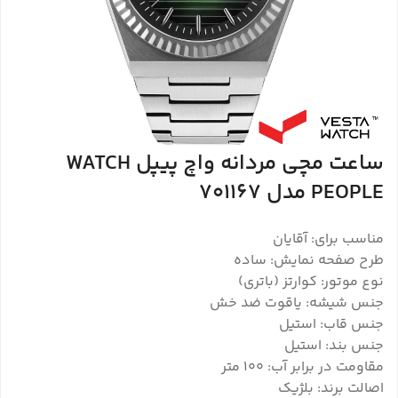
ساعت مچی مردانه واچ پیپل WATCH
PEOPLE مدل 701167
مناسب برای: آقایان
طرح صفحه نمایش: ساده
نوع موتور: کوارتز (باتری)
جنس شیشه: یاقوت ضد خش
جنس قاب: استیل
جنس بند: استیل
مقاومت در برابر آب: 100 متر
اصالت برند: بلژیک