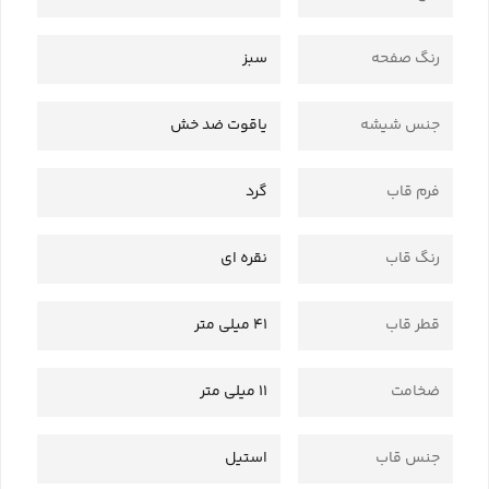
رنگ صفحه
سبز
جنس شیشه
یاقوت ضد خش
فرم قاب
گرد
رنگ قاب
نقره ای
قطر قاب
41 میلی متر
ضخامت
11 میلی متر
جنس قاب
استیل