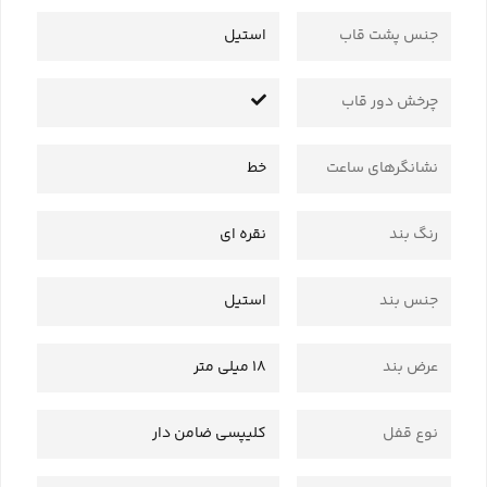
جنس پشت قاب
استیل
چرخش دور قاب
نشانگرهای ساعت
خط
رنگ بند
نقره ای
جنس بند
استیل
عرض بند
18 میلی متر
نوع قفل
کلیپسی ضامن دار