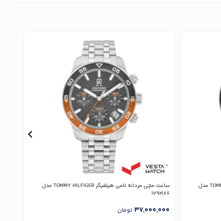
ساعت مچی مردانه تامی هیلفیگر TOMMY HILFIGER مدل
ساعت مچی مردانه تامی هیلفیگر TOMMY HILFIGER مدل
91482
1792186
,000
37,000,000
تومان