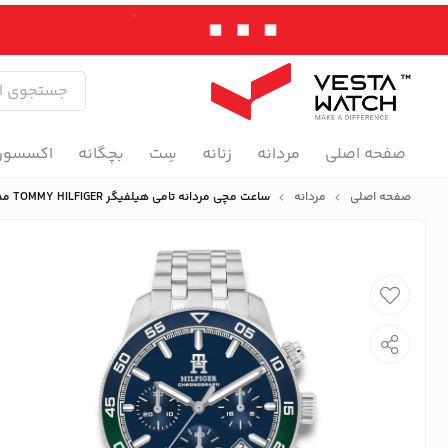
صفحه اصلی
مردانه
زنانه
سِت
بچگانه
اکسسور
صفحه اصلی
مردانه
ساعت مچی مردانه تامی هیلفیگر TOMMY HILFIGER مدل 1792185