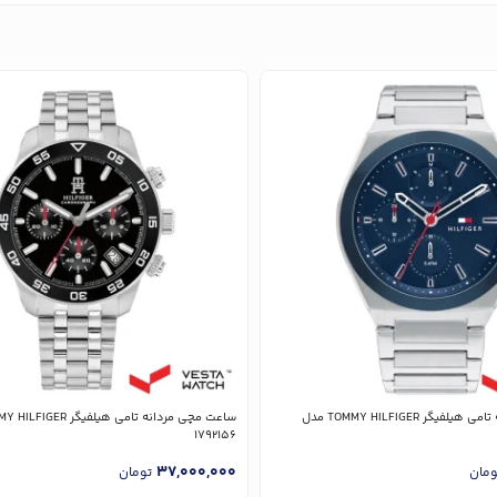
ساعت مچی مردانه تامی هیلفیگر TOMMY HILFIGER مدل
1792156
37,000,000
ومان
تومان