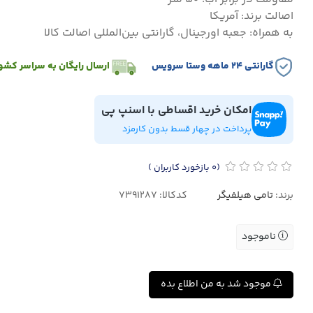
اصالت برند: آمریکا
به همراه: جعبه اورجینال، گارانتی بین‌المللی اصالت کالا
گارانتی ۲۴ ماهه وستا سرویس
ارسال رایگان به سراسر کشو
امکان خرید اقساطی با اسنپ پی
پرداخت در چهار قسط بدون کارمزد
(0
بازخورد کاربران
)
برند:
تامی هیلفیگر
کدکالا:
ناموجود
موجود شد به من اطلاع بده