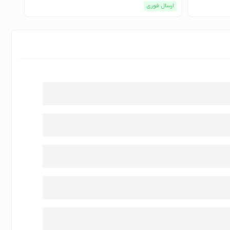
ارسال فوری
ارسا