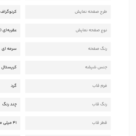
طرح صفحه نمایش
کرنوگراف
نوع صفحه نمایش
عقربه‌ای (
رنگ صفحه
سرمه ای
جنس شیشه
کریستال
فرم قاب
گرد
رنگ قاب
چند رنگ
قطر قاب
41 میلی متر