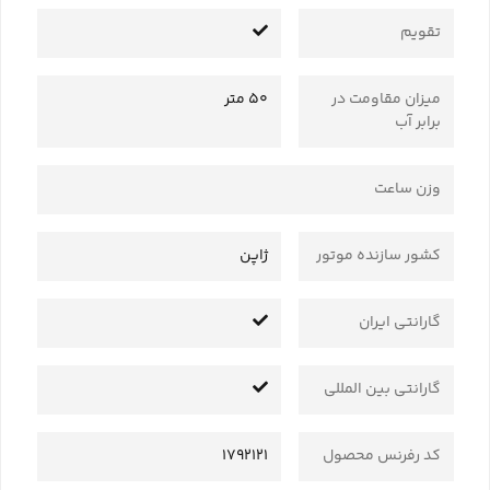
تقویم
میزان مقاومت در
50 متر
برابر آب
وزن ساعت
کشور سازنده موتور
ژاپن
گارانتی ایران
گارانتی بین المللی
کد رفرنس محصول
1792121