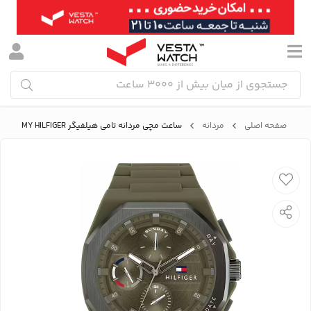
صفحه اصلی
مردانه
ساعت مچی مردانه تامی هیلفیگر TOMMY HILFIGER مدل 1792121