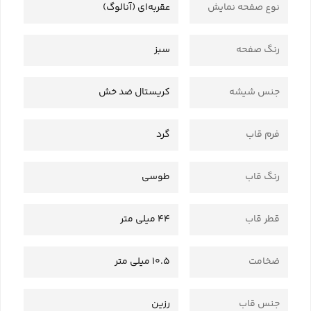
نوع صفحه نمایش
عقربه‌ای (آنالوگ)
رنگ صفحه
سبز
جنس شیشه
کریستال ضد خش
فرم قاب
گرد
رنگ قاب
طوسی
قطر قاب
44 میلی متر
ضخامت
10.5 میلی متر
جنس قاب
رزین