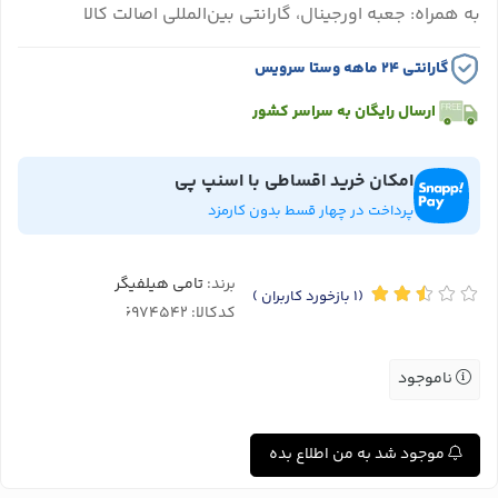
به همراه: جعبه اورجینال، گارانتی بین‌المللی اصالت کالا
گارانتی ۲۴ ماهه وستا سرویس
ارسال رایگان به سراسر کشور
امکان خرید اقساطی با اسنپ پی
پرداخت در چهار قسط بدون کارمزد
برند:
تامی هیلفیگر
(1
بازخورد کاربران
)
کدکالا:
ناموجود
موجود شد به من اطلاع بده