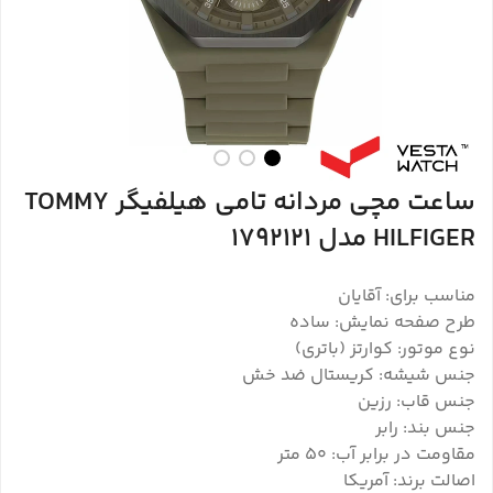
ساعت مچی مردانه تامی هیلفیگر TOMMY
HILFIGER مدل 1792121
مناسب برای: آقایان
طرح صفحه نمایش: ساده
نوع موتور: کوارتز (باتری)
جنس شیشه: کریستال ضد خش
جنس قاب: رزین
جنس بند: رابر
مقاومت در برابر آب: 50 متر
اصالت برند: آمریکا