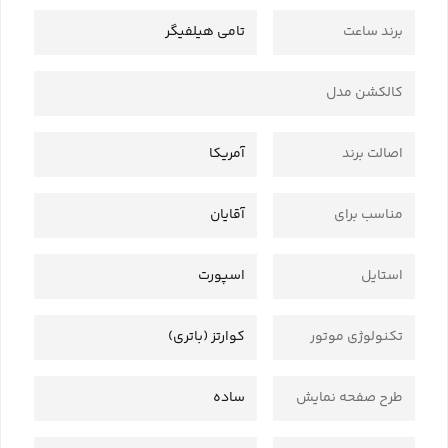
برند ساعت
تامی هیلفیگر
کالکشن مدل
اصالت برند
آمریکا
مناسب برای
آقایان
استایل
اسپورت
تکنولوژی موتور
کوارتز (باتری)
طرح صفحه نمایش
ساده