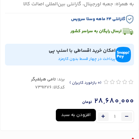
به همراه: جعبه اورجینال، گارانتی بین‌المللی اصالت کالا
گارانتی ۲۴ ماهه وستا سرویس
ارسال رایگان به سراسر کشور
امکان خرید اقساطی با اسنپ پی
پرداخت در چهار قسط بدون کارمزد
برند:
تامی هیلفیگر
(0
بازخورد کاربران
)
کدکالا:
28,680,000
تومان
افزودن به سبد