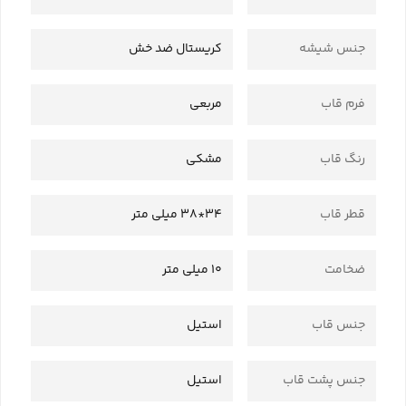
جنس شیشه
کریستال ضد خش
فرم قاب
مربعی
رنگ قاب
مشکی
قطر قاب
34*38 میلی متر
ضخامت
10 میلی متر
جنس قاب
استیل
جنس پشت قاب
استیل