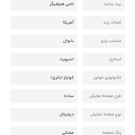
برند ساعت
تامی هیلفیگر
اصالت برند
آمریکا
مناسب برای
بانوان
استایل
اسپورت
تکنولوژی موتور
کوارتز (باتری)
طرح صفحه نمایش
ساده
نوع صفحه نمایش
دیجیتال
رنگ صفحه
مشکی