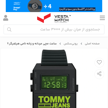
صفحه اصلی
یونی‌سکس
ساعت مچی مردانه و زنانه تامی هیلفیگر TOMMY HILFIGER مدل 1791675