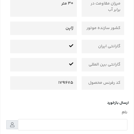
میزان مقاومت در
30 متر
برابر آب
کشور سازنده موتور
ژاپن
گارانتی ایران
گارانتی بین المللی
کد رفرنس محصول
1791675
ارسال بازخورد
نام