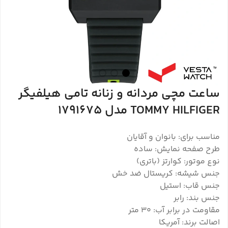
ساعت مچی مردانه و زنانه تامی هیلفیگر
TOMMY HILFIGER مدل 1791675
مناسب برای: بانوان و آقایان
طرح صفحه نمایش: ساده
نوع موتور: کوارتز (باتری)
جنس شیشه: کریستال ضد خش
جنس قاب: استیل
جنس بند: رابر
مقاومت در برابر آب: 30 متر
اصالت برند: آمریکا