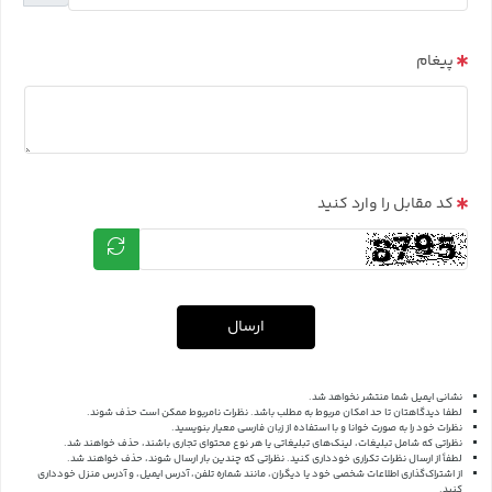
پیغام
کد مقابل را وارد کنید
ارسال
نشانی ایمیل شما منتشر نخواهد شد.
لطفا دیدگاهتان تا حد امکان مربوط به مطلب باشد. نظرات نامربوط ممکن است حذف شوند.
نظرات خود را به صورت خوانا و با استفاده از زبان فارسی معیار بنویسید.
نظراتی که شامل تبلیغات، لینک‌های تبلیغاتی یا هر نوع محتوای تجاری باشند، حذف خواهند شد.
لطفاً از ارسال نظرات تکراری خودداری کنید. نظراتی که چندین بار ارسال شوند، حذف خواهند شد.
از اشتراک‌گذاری اطلاعات شخصی خود یا دیگران، مانند شماره تلفن، آدرس ایمیل، و آدرس منزل خودداری
کنید.