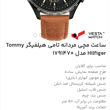
ساعت مچی مردانه تامی هیلفیگر Tommy
Hilfiger مدل 1791470
مناسب برای: آقایان
طرح صفحه نمایش: ساده
نوع موتور: کوارتز (باتری)
جنس شیشه: کریستال ضد خش
جنس قاب: استیل
جنس بند: چرم
مقاومت در برابر آب: ۵۰ متر
اصالت برند: آمریکا