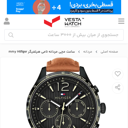
صفحه اصلی
مردانه
ساعت مچی مردانه تامی هیلفیگر Tommy Hilfiger مدل 1791470