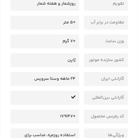
تقویم
روزشمار و هفته شمار
مقاومت در برابر آب
50 متر
وزن ساعت
70 گرم
کشور سازنده موتور
ژاپن
گارانتی ایران
24 ماهه وستا سرویس
گارانتی بین‌المللی
کد رفرنس محصول
1791470
ویژگی‌ها
استفاده روزمره، مناسب برای