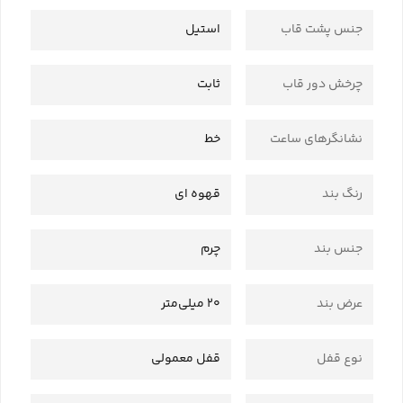
جنس پشت قاب
استیل
چرخش دور قاب
ثابت
نشانگرهای ساعت
خط
رنگ بند
قهوه ای
جنس بند
چرم
عرض بند
20 میلی‌متر
نوع قفل
قفل معمولی