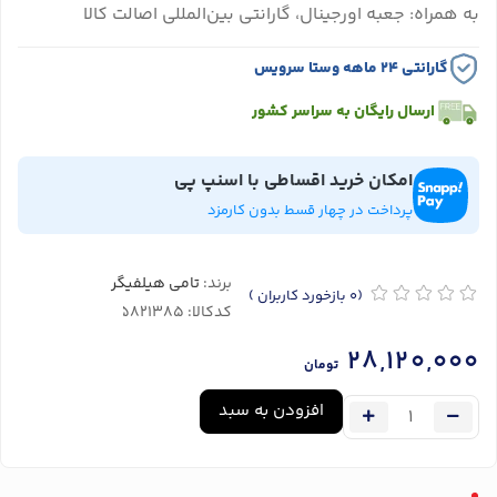
به همراه: جعبه اورجینال، گارانتی بین‌المللی اصالت کالا
گارانتی ۲۴ ماهه وستا سرویس
ارسال رایگان به سراسر کشور
امکان خرید اقساطی با اسنپ پی
پرداخت در چهار قسط بدون کارمزد
برند:
تامی هیلفیگر
(0
بازخورد کاربران
)
کدکالا:
28,120,000
تومان
افزودن به سبد