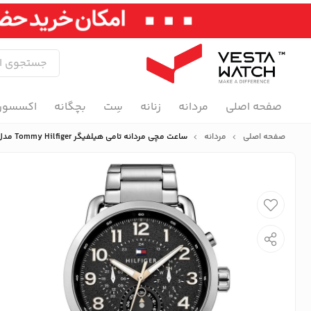
صفحه اصلی
مردانه
زنانه
سِت
بچگانه
اکسسور
صفحه اصلی
مردانه
ساعت مچی مردانه تامی هیلفیگر Tommy Hilfiger مدل 1791422