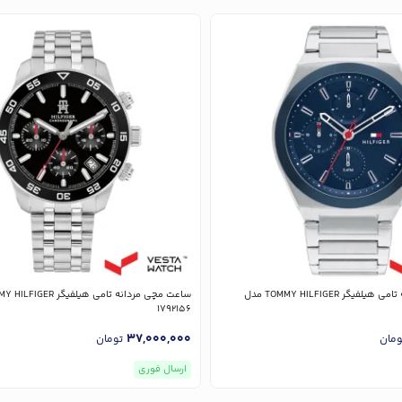
ساعت مچی مردانه تامی هیلفیگر TOMMY HILFIGER مدل
1792156
37,000,000
ومان
تومان
ارسال فوری