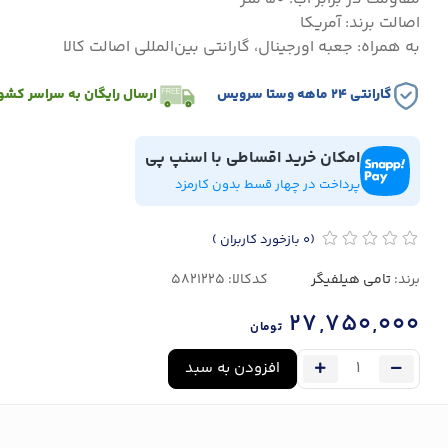
اصالت برند: آمریکا
به همراه: جعبه اورجینال، گارانتی بین‌المللی اصالت کالا
گارانتی ۲۴ ماهه وستا سرویس
ارسال رایگان به سراسر کشو
امکان خرید اقساطی با اسنپ پی
پرداخت در چهار قسط بدون کارمزد
(0
بازخورد کاربران
)
برند:
تامی هیلفیگر
کدکالا:
27,750,000
تومان
افزودن به سبد