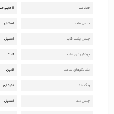
ضخامت
11 میلی‌متر
جنس قاب
استیل
جنس پشت قاب
استیل
چرخش دور قاب
ثابت
نشانگرهای ساعت
لاتین
رنگ بند
نقره ای
جنس بند
استیل