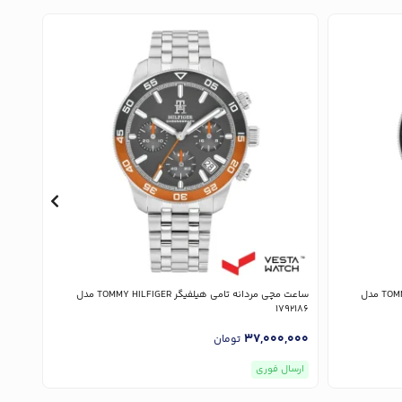
ساعت مچی مردانه تامی هیلفیگر TOMMY HILFIGER مدل
ساعت مچی مردانه تامی هیلفیگر TOMMY HILFIGER مدل
91482
1792186
,000
37,000,000
تومان
ارسال فوری
ارسا