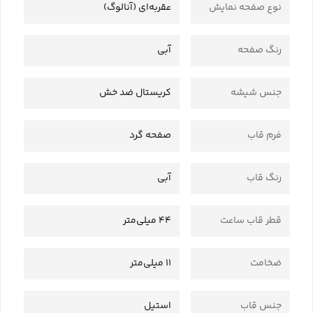
نوع صفحه نمایش
عقربه‌ای (آنالوگ)
رنگ صفحه
آبی
جنس شیشه
کریستال ضد خش
فرم قاب
صفحه گرد
رنگ قاب
آبی
قطر قاب ساعت
44 میلی‌متر
ضخامت
11 میلی‌متر
جنس قاب
استیل