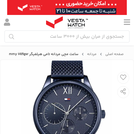
صفحه اصلی
مردانه
ساعت مچی مردانه تامی هیلفیگر Tommy Hilfiger مدل 1791421