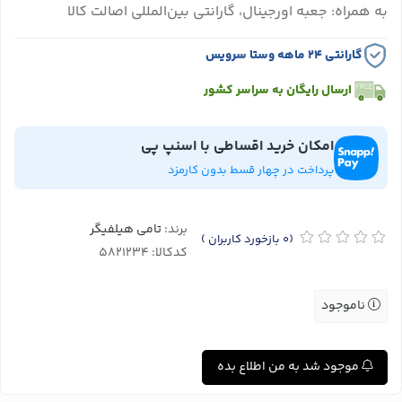
به همراه: جعبه اورجینال، گارانتی بین‌المللی اصالت کالا
گارانتی ۲۴ ماهه وستا سرویس
ارسال رایگان به سراسر کشور
امکان خرید اقساطی با اسنپ پی
پرداخت در چهار قسط بدون کارمزد
برند:
تامی هیلفیگر
(0
بازخورد کاربران
)
کدکالا:
ناموجود
موجود شد به من اطلاع بده