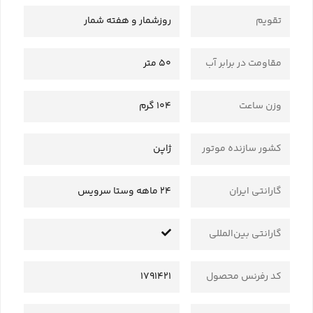
تقویم
روزشمار و هفته شمار
مقاومت در برابر آب
50 متر
وزن ساعت
104 گرم
کشور سازنده موتور
ژاپن
گارانتی ایران
24 ماهه وستا سرویس
گارانتی بین‌المللی
کد رفرنس محصول
1791421