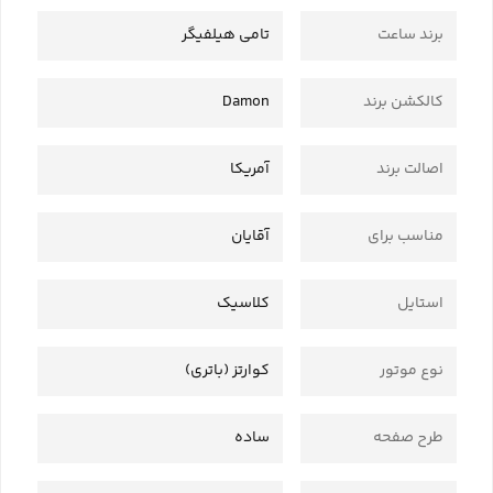
برند ساعت
تامی هیلفیگر
کالکشن برند
Damon
اصالت برند
آمریکا
مناسب برای
آقایان
استایل
کلاسیک
نوع موتور
کوارتز (باتری)
طرح صفحه
ساده