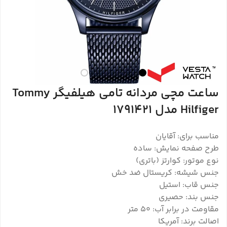
ساعت مچی مردانه تامی هیلفیگر Tommy
Hilfiger مدل 1791421
مناسب برای: آقایان
طرح صفحه نمایش: ساده
نوع موتور: کوارتز (باتری)
جنس شیشه: کریستال ضد خش
جنس قاب: استیل
جنس بند: حصیری
مقاومت در برابر آب: ۵۰ متر
اصالت برند: آمریکا