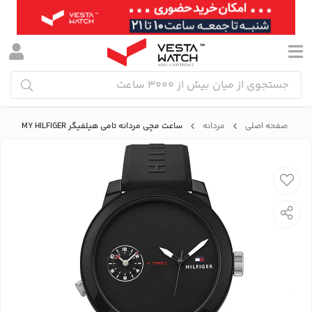
صفحه اصلی
مردانه
ساعت مچی مردانه تامی هیلفیگر TOMMY HILFIGER مدل 1791326