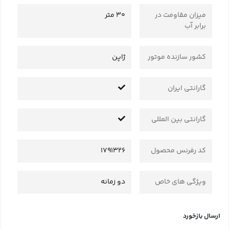
میزان مقاومت در
30 متر
برابر آب
کشور سازنده موتور
ژاپن
گارانتی ایران
گارانتی بین المللی
کد رفرنس محصول
1791326
ویژگی های خاص
دو زمانه
ارسال بازخورد