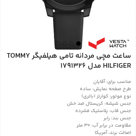
ساعت مچی مردانه تامی هیلفیگر TOMMY
HILFIGER مدل 1791326
مناسب برای: آقایان
طرح صفحه نمایش: ساده
نوع موتور: کوارتز (باتری)
جنس شیشه: کریستال ضد خش
جنس قاب: پلاستیک فشرده
جنس بند: رابر
مقاومت در برابر آب: 30 متر
اصالت برند: آمریکا