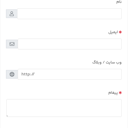
نام
ایمیل
وب سایت / وبلاگ
پیغام