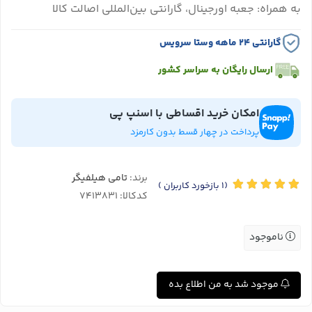
به همراه: جعبه اورجینال، گارانتی بین‌المللی اصالت کالا
گارانتی ۲۴ ماهه وستا سرویس
ارسال رایگان به سراسر کشور
امکان خرید اقساطی با اسنپ پی
پرداخت در چهار قسط بدون کارمزد
برند:
تامی هیلفیگر
(1
بازخورد کاربران
)
کدکالا:
ناموجود
موجود شد به من اطلاع بده