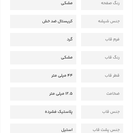
رنگ صفحه
مشکی
جنس شیشه
کریستال ضد خش
فرم قاب
گرد
رنگ قاب
مشکی
قطر قاب
44 میلی متر
ضخامت
12.5 میلی متر
جنس قاب
پلاستیک فشرده
جنس پشت قاب
استیل