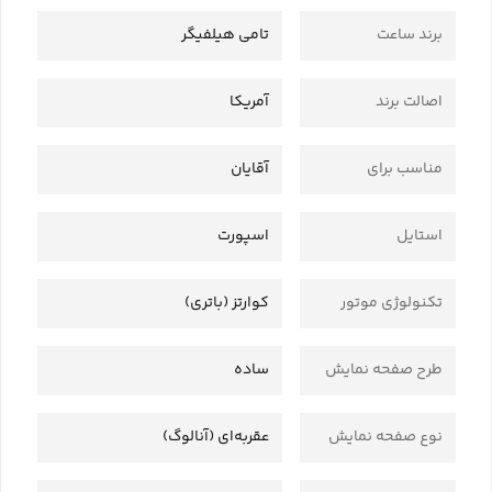
برند ساعت
تامی هیلفیگر
اصالت برند
آمریکا
مناسب برای
آقایان
استایل
اسپورت
تکنولوژی موتور
کوارتز (باتری)
طرح صفحه نمایش
ساده
نوع صفحه نمایش
عقربه‌ای (آنالوگ)