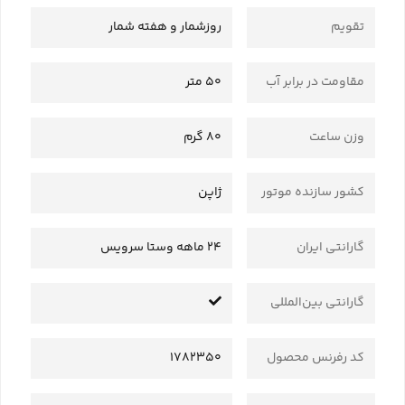
تقویم
روزشمار و هفته شمار
مقاومت در برابر آب
50 متر
وزن ساعت
80 گرم
کشور سازنده موتور
ژاپن
گارانتی ایران
24 ماهه وستا سرویس
گارانتی بین‌المللی
کد رفرنس محصول
1782350