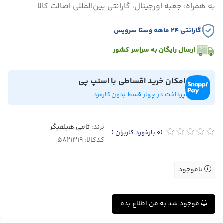
به همراه: جعبه اورجینال، گارانتی بین‌المللی اصالت کالا
گارانتی ۲۴ ماهه وستا سرویس
ارسال رایگان به سراسر کشور
امکان خرید اقساطی با اسنپ پی
پرداخت در چهار قسط بدون کارمزد
برند:
تامی هیلفیگر
(0
بازخورد کاربران
)
کدکالا:
ناموجود
موجود شد به من اطلاع بده