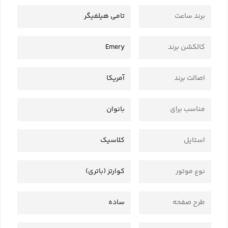
برند ساعت
تامی هیلفیگر
کالکشن برند
Emery
اصالت برند
آمریکا
مناسب برای
بانوان
استایل
کلاسیک
نوع موتور
کوارتز (باتری)
طرح صفحه
ساده