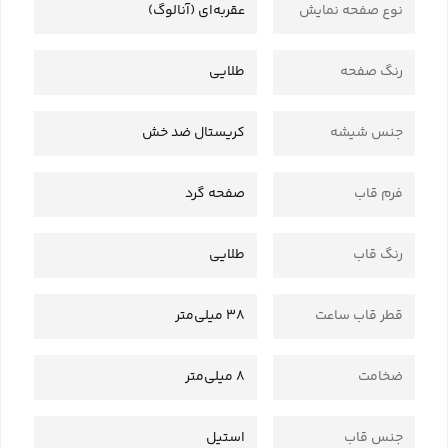
نوع صفحه نمایش
عقربه‌ای (آنالوگ)
رنگ صفحه
طلایی
جنس شیشه
کریستال ضد خش
فرم قاب
صفحه گرد
رنگ قاب
طلایی
قطر قاب ساعت
38 میلی‌متر
ضخامت
8 میلی‌متر
جنس قاب
استیل