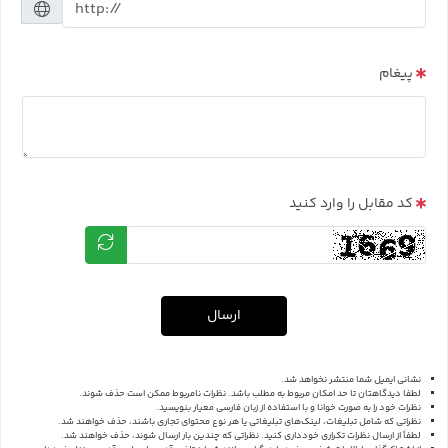
پیغام
کد مقابل را وارد کنید
ارسال
نشانی ایمیل شما منتشر نخواهد شد.
لطفا دیدگاهتان تا حد امکان مربوط به مطلب باشد. نظرات نامربوط ممکن است حذف شوند.
نظرات خود را به صورت خوانا و با استفاده از زبان فارسی معیار بنویسید.
نظراتی که شامل تبلیغات، لینک‌های تبلیغاتی یا هر نوع محتوای تجاری باشند، حذف خواهند شد.
لطفاً از ارسال نظرات تکراری خودداری کنید. نظراتی که چندین بار ارسال شوند، حذف خواهند شد.