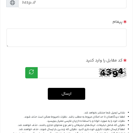
پیغام
کد مقابل را وارد کنید
ارسال
نشانی ایمیل شما منتشر نخواهد شد.
لطفا دیدگاهتان تا حد امکان مربوط به مطلب باشد. نظرات نامربوط ممکن است حذف شوند.
نظرات خود را به صورت خوانا و با استفاده از زبان فارسی معیار بنویسید.
نظراتی که شامل تبلیغات، لینک‌های تبلیغاتی یا هر نوع محتوای تجاری باشند، حذف خواهند شد.
لطفاً از ارسال نظرات تکراری خودداری کنید. نظراتی که چندین بار ارسال شوند، حذف خواهند شد.