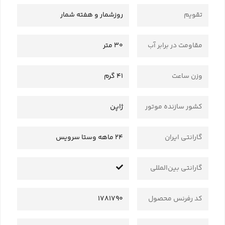
تقویم
روزشمار و هفته شمار
مقاومت در برابر آب
30 متر
وزن ساعت
41 گرم
کشور سازنده موتور
ژاپن
گارانتی ایران
24 ماهه وستا سرویس
گارانتی بین‌المللی
کد رفرنس محصول
1781790