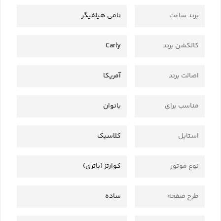
برند ساعت
تامی هیلفیگر
کالکشن برند
Carly
اصالت برند
آمریکا
مناسب برای
بانوان
استایل
کلاسیک
نوع موتور
کوارتز (باتری)
طرح صفحه
ساده