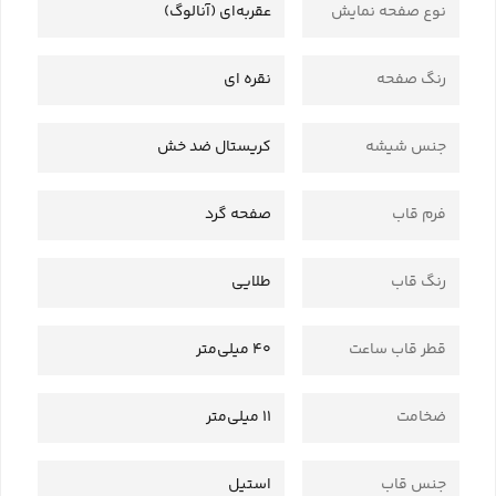
نوع صفحه نمایش
عقربه‌ای (آنالوگ)
رنگ صفحه
نقره ای
جنس شیشه
کریستال ضد خش
فرم قاب
صفحه گرد
رنگ قاب
طلایی
قطر قاب ساعت
40 میلی‌متر
ضخامت
11 میلی‌متر
جنس قاب
استیل