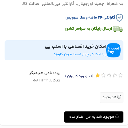
به همراه: جعبه اورجینال، گارانتی بین‌المللی اصالت کالا
گارانتی ۲۴ ماهه وستا سرویس
ارسال رایگان به سراسر کشور
امکان خرید اقساطی با اسنپ پی
پرداخت در چهار قسط بدون کارمزد
برند:
تامی هیلفیگر
(1
بازخورد کاربران
)
کدکالا:
ناموجود
موجود شد به من اطلاع بده