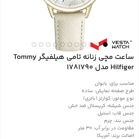
ساعت مچی زنانه تامی هیلفیگر Tommy
Hilfiger مدل 1781790
مناسب برای: بانوان
طرح صفحه نمایش: ساده
نوع موتور: کوارتز (باتری)
جنس شیشه: کریستال ضد خش
جنس قاب: استیل
جنس بند: چرم
مقاومت در برابر آب: ۳۰ متر
اصالت برند: آمریکا