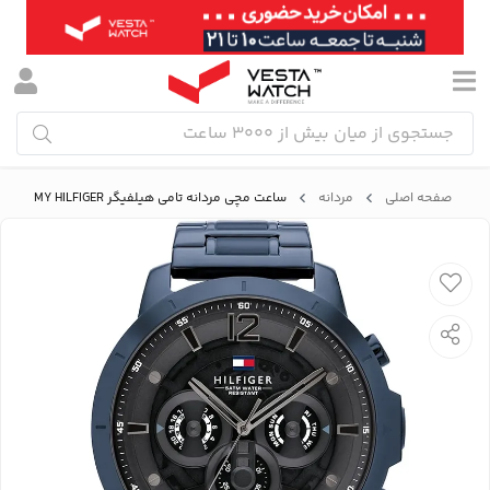
صفحه اصلی
مردانه
ساعت مچی مردانه تامی هیلفیگر TOMMY HILFIGER مدل 1710493