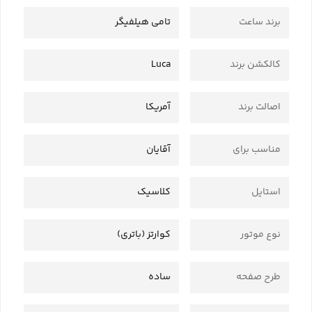
برند ساعت
تامی هیلفیگر
کالکشن برند
Luca
اصالت برند
آمریکا
مناسب برای
آقایان
استایل
کلاسیک
نوع موتور
کوارتز (باتری)
طرح صفحه
ساده