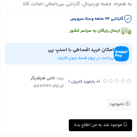
به همراه: جعبه اورجینال، گارانتی بین‌المللی اصالت کالا
گارانتی ۲۴ ماهه وستا سرویس
ارسال رایگان به سراسر کشور
امکان خرید اقساطی با اسنپ پی
پرداخت در چهار قسط بدون کارمزد
برند:
تامی هیلفیگر
(0
بازخورد کاربران
)
کدکالا:
ناموجود
موجود شد به من اطلاع بده