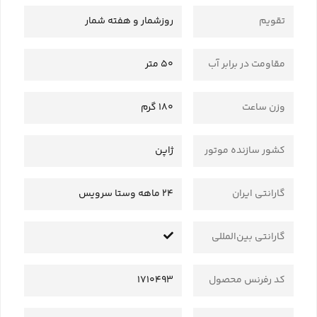
تقویم
روزشمار و هفته شمار
مقاومت در برابر آب
50 متر
وزن ساعت
180 گرم
کشور سازنده موتور
ژاپن
گارانتی ایران
24 ماهه وستا سرویس
گارانتی بین‌المللی
کد رفرنس محصول
1710493