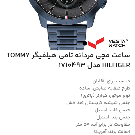
ساعت مچی مردانه تامی هیلفیگر TOMMY
HILFIGER مدل 1710493
مناسب برای: آقایان
طرح صفحه نمایش: ساده
نوع موتور: کوارتز (باتری)
جنس شیشه: کریستال ضد خش
جنس قاب: استیل
جنس بند: استیل
مقاومت در برابر آب: ۵۰ متر
اصالت برند: آمریکا