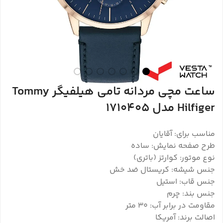
ساعت مچی مردانه تامی هیلفیگر Tommy
Hilfiger مدل 1710405
مناسب برای: آقایان
طرح صفحه نمایش: ساده
نوع موتور: کوارتز (باتری)
جنس شیشه: کریستال ضد خش
جنس قاب: استیل
جنس بند: چرم
مقاومت در برابر آب: ۳۰ متر
اصالت برند: آمریکا