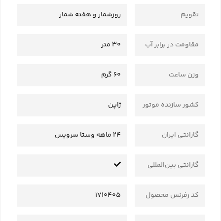
تقویم
روزشمار و هفته شمار
مقاومت در برابر آب
30 متر
وزن ساعت
60 گرم
کشور سازنده موتور
ژاپن
گارانتی ایران
24 ماهه وستا سرویس
گارانتی بین‌المللی
کد رفرنس محصول
1710405