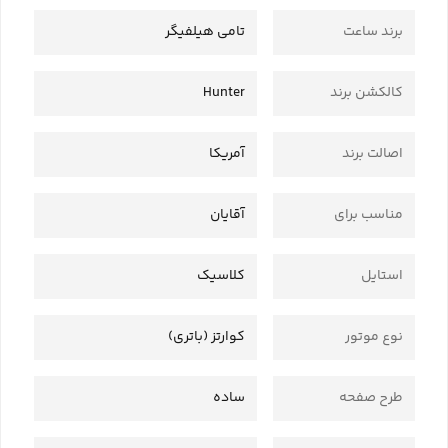
برند ساعت
تامی هیلفیگر
کالکشن برند
Hunter
اصالت برند
آمریکا
مناسب برای
آقایان
استایل
کلاسیک
نوع موتور
کوارتز (باتری)
طرح صفحه
ساده