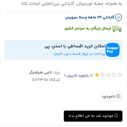
به همراه: جعبه اورجینال، گارانتی بین‌المللی اصالت کالا
گارانتی ۲۴ ماهه وستا سرویس
ارسال رایگان به سراسر کشور
امکان خرید اقساطی با اسنپ پی
پرداخت در چهار قسط بدون کارمزد
برند:
تامی هیلفیگر
(1
بازخورد کاربران
)
کدکالا:
ناموجود
موجود شد به من اطلاع بده