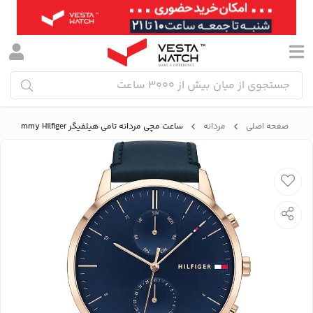
صفحه اصلی
مردانه
ساعت مچی مردانه تامی هیلفیگر Tommy Hilfiger مدل 1710405