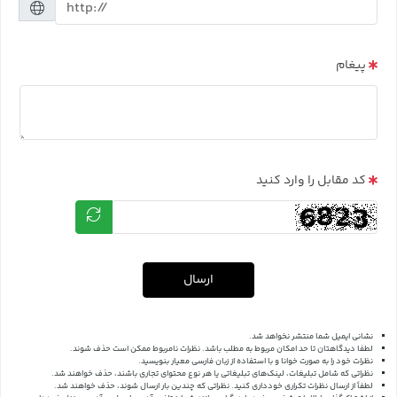
پیغام
کد مقابل را وارد کنید
ارسال
نشانی ایمیل شما منتشر نخواهد شد.
لطفا دیدگاهتان تا حد امکان مربوط به مطلب باشد. نظرات نامربوط ممکن است حذف شوند.
نظرات خود را به صورت خوانا و با استفاده از زبان فارسی معیار بنویسید.
نظراتی که شامل تبلیغات، لینک‌های تبلیغاتی یا هر نوع محتوای تجاری باشند، حذف خواهند شد.
لطفاً از ارسال نظرات تکراری خودداری کنید. نظراتی که چندین بار ارسال شوند، حذف خواهند شد.