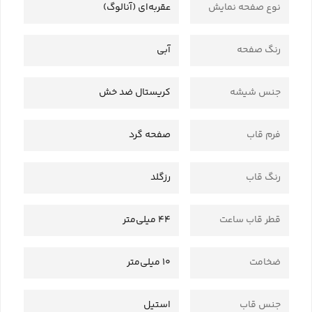
نوع صفحه نمایش
عقربه‌ای (آنالوگ)
رنگ صفحه
آبی
جنس شیشه
کریستال ضد خش
فرم قاب
صفحه گرد
رنگ قاب
رزگلد
قطر قاب ساعت
44 میلی‌متر
ضخامت
10 میلی‌متر
جنس قاب
استیل