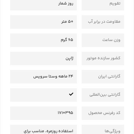
تقویم
روز شمار
مقاومت در برابر آب
50 متر
وزن ساعت
65 گرم
کشور سازنده موتور
ژاپن
گارانتی ایران
24 ماهه وستا سرویس
گارانتی بین‌المللی
کد رفرنس محصول
1710395
ویژگی‌ها
استفاده روزمره، مناسب برای