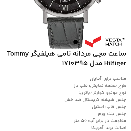
ساعت مچی مردانه تامی هیلفیگر Tommy
Hilfiger مدل 1710395
مناسب برای: آقایان
طرح صفحه نمایش: قلب باز
نوع موتور: کوارتز (باتری)
جنس شیشه: کریستال ضد خش
جنس قاب: استیل
جنس بند: چرم
مقاومت در برابر آب: ۵۰ متر
اصالت برند: آمریکا