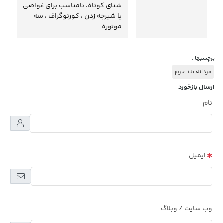
شنای کوتاه، نامناسب برای غواصی
یا شیرجه زدن ، کورنوگراف ، سه
موتوره
برچسبها :
مردانه بند چرم
ارسال بازخورد
نام
ایمیل
وب سایت / وبلاگ