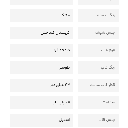
رنگ صفحه
مشکی
جنس شیشه
کریستال ضد خش
فرم قاب
صفحه گرد
رنگ قاب
طوسی
قطر قاب ساعت
44 میلی‌متر
ضخامت
11 میلی‌متر
جنس قاب
استیل