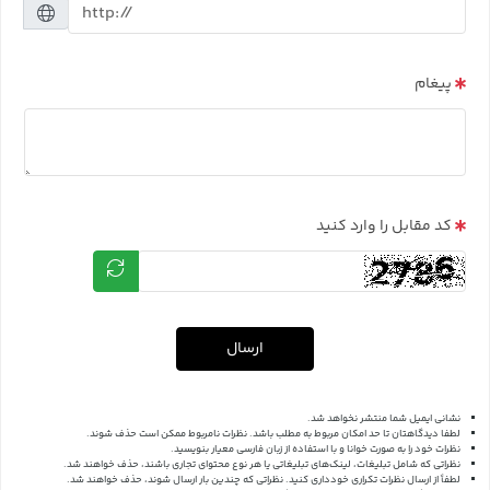
پیغام
کد مقابل را وارد کنید
ارسال
نشانی ایمیل شما منتشر نخواهد شد.
لطفا دیدگاهتان تا حد امکان مربوط به مطلب باشد. نظرات نامربوط ممکن است حذف شوند.
نظرات خود را به صورت خوانا و با استفاده از زبان فارسی معیار بنویسید.
نظراتی که شامل تبلیغات، لینک‌های تبلیغاتی یا هر نوع محتوای تجاری باشند، حذف خواهند شد.
لطفاً از ارسال نظرات تکراری خودداری کنید. نظراتی که چندین بار ارسال شوند، حذف خواهند شد.