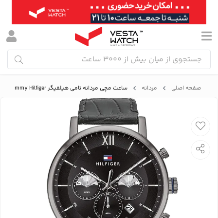
صفحه اصلی
مردانه
ساعت مچی مردانه تامی هیلفیگر Tommy Hilfiger مدل 1710395