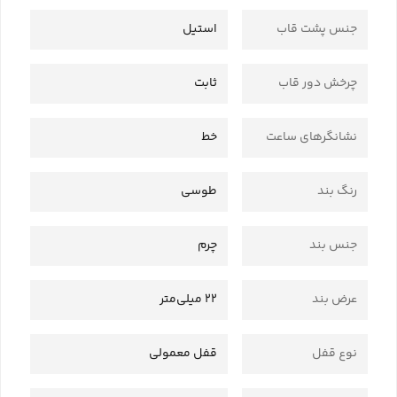
جنس پشت قاب
استیل
چرخش دور قاب
ثابت
نشانگرهای ساعت
خط
رنگ بند
طوسی
جنس بند
چرم
عرض بند
22 میلی‌متر
نوع قفل
قفل معمولی