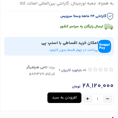
به همراه: جعبه اورجینال، گارانتی بین‌المللی اصالت کالا
گارانتی ۲۴ ماهه وستا سرویس
ارسال رایگان به سراسر کشور
امکان خرید اقساطی با اسنپ پی
پرداخت در چهار قسط بدون کارمزد
برند:
تامی هیلفیگر
(0
بازخورد کاربران
)
کدکالا:
28,120,000
تومان
افزودن به سبد