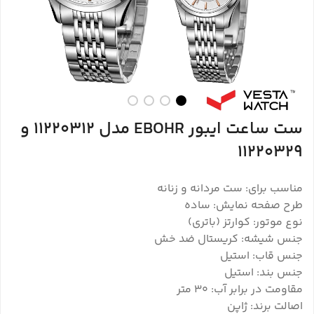
ست ساعت ایبور EBOHR مدل 11220312 و
11220329
مناسب برای: ست مردانه و زنانه
طرح صفحه نمایش: ساده
نوع موتور: کوارتز (باتری)
جنس شیشه: کریستال ضد خش
جنس قاب: استیل
جنس بند: استیل
مقاومت در برابر آب: ۳۰ متر
اصالت برند: ژاپن