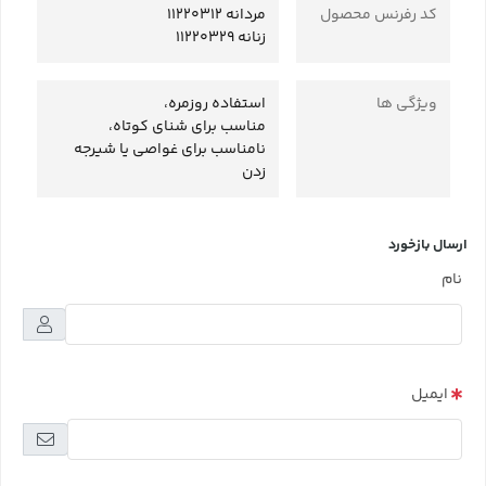
کد رفرنس محصول
مردانه 11220312
زنانه 11220329
ویژگی ها
استفاده روزمره،
مناسب برای شنای کوتاه،
نامناسب برای غواصی یا شیرجه
زدن
ارسال بازخورد
نام
ایمیل