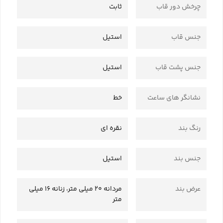
چرخش دور قاب
ثابت
جنس قاب
استیل
جنس پشت قاب
استیل
نشانگر های ساعت
خط
رنگ بند
نقره ای
جنس بند
استیل
عرض بند
مردانه 20 میلی متر، زنانه 16 میلی
متر