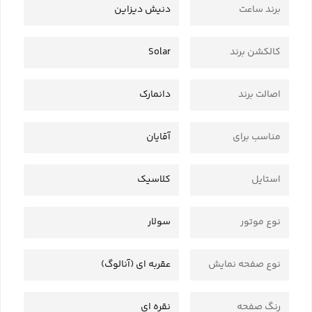
برند ساعت
دنیش دیزاین
کالکشن برند
Solar
اصالت برند
دانمارک
مناسب برای
آقایان
استایل
کلاسیک
نوع موتور
سولار
نوع صفحه نمایش
عقربه ای (آنالوگ)
رنگ صفحه
نقره ای