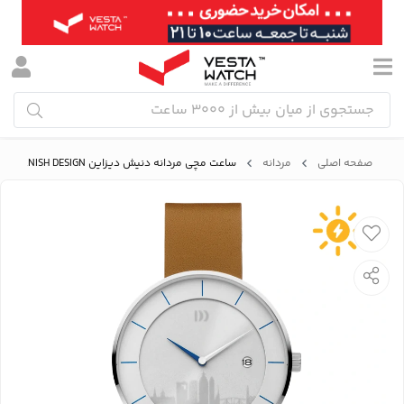
صفحه اصلی
مردانه
ساعت مچی مردانه دنیش دیزاین DANISH DESIGN مدل 11-B1-01AMS