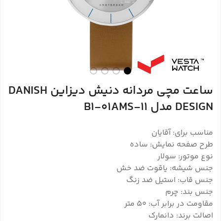
ساعت مچی مردانه دنیش دیزاین DANISH
DESIGN مدل 11-B1-01AMS
مناسب برای: آقایان
طرح صفحه نمایش: ساده
نوع موتور: سولار
جنس شیشه: یاقوت ضد خش
جنس قاب: استیل ضد زنگ
جنس بند: چرم
مقاومت در برابر آب: 50 متر
اصالت برند: دانمارک