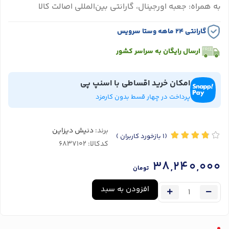
به همراه: جعبه اورجینال، گارانتی بین‌المللی اصالت کالا
گارانتی ۲۴ ماهه وستا سرویس
ارسال رایگان به سراسر کشور
امکان خرید اقساطی با اسنپ پی
پرداخت در چهار قسط بدون کارمزد
برند:
دنیش دیزاین
(1
بازخورد کاربران
)
کدکالا:
38,240,000
تومان
افزودن به سبد