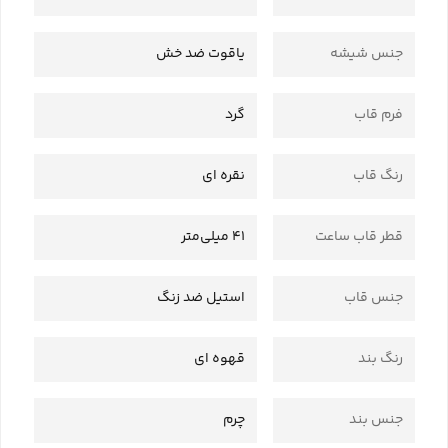
جنس شیشه
یاقوت ضد خش
فرم قاب
گرد
رنگ قاب
نقره ای
قطر قاب ساعت
41 میلی‌متر
جنس قاب
استیل ضد زنگ
رنگ بند
قهوه ای
جنس بند
چرم