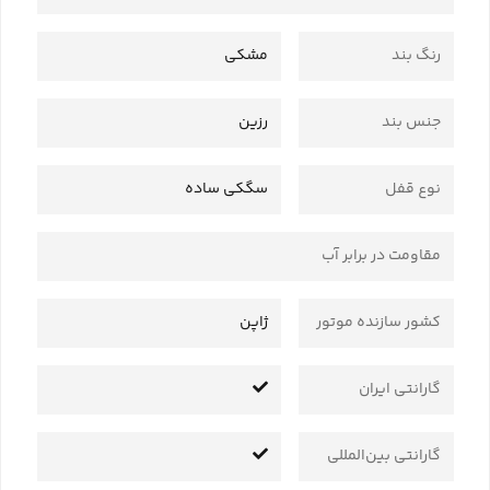
رنگ بند
مشکی
جنس بند
رزین
نوع قفل
سگکی ساده
مقاومت در برابر آب
کشور سازنده موتور
ژاپن
گارانتی ایران
گارانتی بین‌المللی