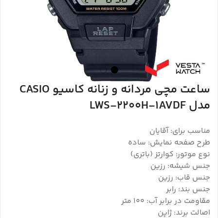
ساعت مچی مردانه و زنانه کاسیو CASIO
مدل LWS-2200H-1AVDF
مناسب برای: آقایان
طرح صفحه نمایش: ساده
نوع موتور: کوارتز (باتری)
جنس شیشه: رزین
جنس قاب: رزین
جنس بند: رابر
مقاومت در برابر آب: ۱۰۰ متر
اصالت برند: ژاپن