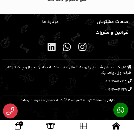
خدمات مشتریان
درباره ما
قوانین و مقررات
قلهک، خیابان شریعتی (رو به شمال)، نرسیده به خیابان یخچال، پلاک ۱۴۶۹،
طبقه اول، واحد یک
02122001734
02122004429
طراحی و ساخت توسط تیم وستا 🤍 کلیه حقوق محفوظ می‌باشد.
0