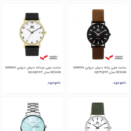
ساعت مچی زنانه دنیش دیزاین DANISH
ساعت مچی مردانه دنیش دیزاین DANISH
DESIGN مدل IQ34Q199
DESIGN مدل IQ81Q1273
ناموجود
ناموجود