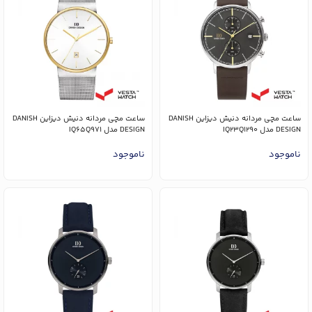
ساعت مچی مردانه دنیش دیزاین DANISH
ساعت مچی مردانه دنیش دیزاین DANISH
DESIGN مدل IQ23Q1290
DESIGN مدل IQ65Q971
ناموجود
ناموجود