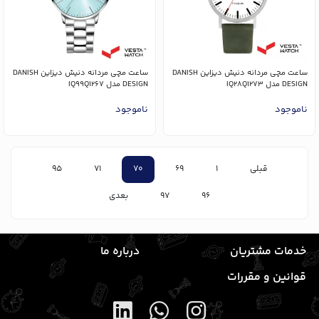
ساعت مچی مردانه دنیش دیزاین DANISH
ساعت مچی مردانه دنیش دیزاین DANISH
DESIGN مدل IQ28Q1273
DESIGN مدل IQ99Q1267
ناموجود
ناموجود
قبلی
1
69
70
71
95
96
97
بعدی
خدمات مشتریان
درباره ما
قوانین و مقررات