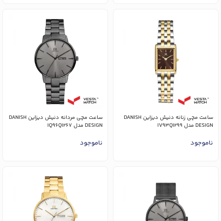
ساعت مچی زنانه دنیش دیزاین DANISH
ساعت مچی مردانه دنیش دیزاین DANISH
DESIGN مدل IV93Q1299
DESIGN مدل IQ96Q1267
ناموجود
ناموجود