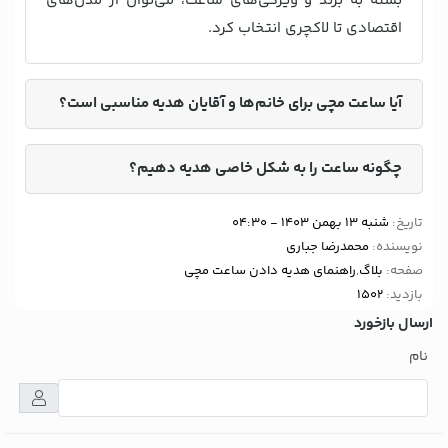
بسته به برند و ویژگی‌های ساعت، می‌توان از مدل‌های
اقتصادی تا لاکچری انتخاب کرد.
آیا ساعت مچی برای خانم‌ها و آقایان هدیه مناسبی است؟
چگونه ساعت را به شکل خاصی هدیه دهیم؟
تاریخ:
شنبه 13 بهمن 1403 - 04:30
نویسنده:
محمدرضا جباری
صفحه:
بلاگ
,
راهنمای هدیه دادن ساعت مچی
بازدید:
1502
ارسال بازخورد
نام