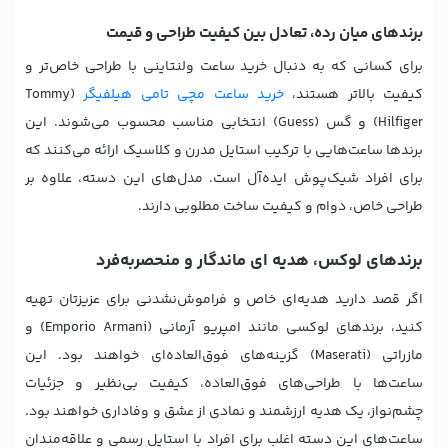
برندهای میان رده، تعادل بین کیفیت طراحی و قیمت
برای کسانی که به دنبال خرید ساعت ولنتاینی با طراحی خاص‌تر و
کیفیت بالاتر هستند،
خرید ساعت مچی تامی هیلفیگر
(Tommy
Hilfiger) و گس (Guess) انتخابی مناسب محسوب می‌شوند. این
برندها ساعت‌هایی با ترکیب استایل مدرن و کلاسیک ارائه می‌کنند که
برای افراد شیک‌پوش ایده‌آل است. مدل‌های این دسته، علاوه بر
طراحی خاص، دوام و کیفیت ساخت مطلوبی دارند.
برندهای لوکس، هدیه ای ماندگار و منحصر‌به‌فرد
اگر قصد دارید هدیه‌ای خاص و فراموش‌نشدنی برای عزیزتان تهیه
کنید، برندهای لوکسی مانند امپریو آرمانی (Emporio Armani) و
مازراتی (Maserati) گزینه‌های فوق‌العاده‌ای خواهند بود. این
ساعت‌ها با طراحی‌های فوق‌العاده، کیفیت بی‌نظیر و جزئیات
چشم‌نواز، یک هدیه ارزشمند و نمادی از عشق و وفاداری خواهند بود.
ساعت‌های این دسته اغلب برای افراد با استایل رسمی و علاقه‌مندان