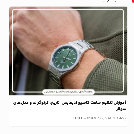
وبلاگ
آموزش تنظیم ساعت کاسیو ادیفایس؛ تاریخ، کرنوگراف و مدل‌های
سولار
e
یکشنبه 18 مرداد 1405 - 10:00
دوش