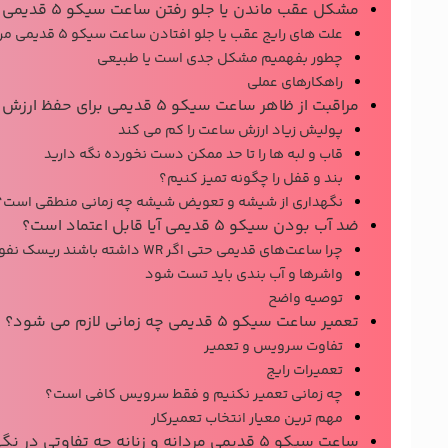
مشکل عقب ماندن یا جلو رفتن ساعت سیکو ۵ قدیمی
علت های رایج عقب یا جلو افتادن ساعت سیکو 5 قدیمی مردانه یا زنانه
چطور بفهمیم مشکل جدی است یا طبیعی
راهکارهای عملی
مراقبت از ظاهر ساعت سیکو ۵ قدیمی برای حفظ ارزش
پولیش زیاد ارزش ساعت را کم می کند
قاب و لبه ها را تا حد ممکن دست نخورده نگه دارید
بند و قفل را چگونه تمیز کنیم؟
نگهداری از شیشه و تعویض شیشه چه زمانی منطقی است؟
ضد آب بودن سیکو ۵ قدیمی آیا قابل اعتماد است؟
چرا ساعت‌های قدیمی حتی اگر WR داشته باشند ریسک نفوذ آب دارند؟
واشرها و آب بندی باید تست شود
توصیه واضح
تعمیر ساعت سیکو ۵ قدیمی چه زمانی لازم می شود؟
تفاوت سرویس و تعمیر
تعمیرات رایج
چه زمانی تعمیر نکنیم و فقط سرویس کافی است؟
مهم ترین معیار انتخاب تعمیرکار
ساعت سیکو ۵ قدیمی مردانه و زنانه چه تفاوتی در نگهداری دارند؟