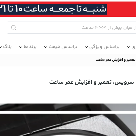
ی
براساس ویژگی
براساس قیمت
برندها
بلاگ