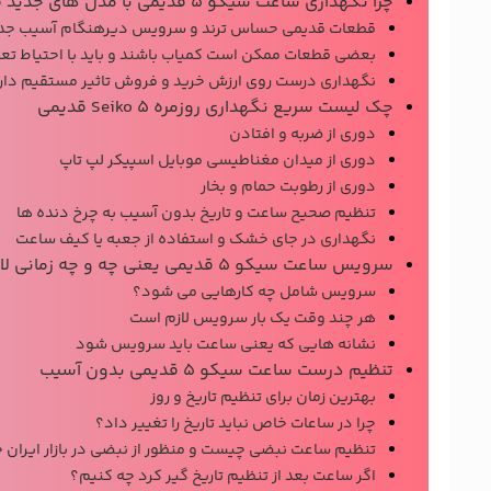
چرا نگهداری ساعت سیکو ۵ قدیمی با مدل های جدید فرق دارد؟
قطعات قدیمی حساس ترند و سرویس دیرهنگام آسیب جدی
بعضی قطعات ممکن است کمیاب باشند و باید با احتیاط تع
نگهداری درست روی ارزش خرید و فروش تاثیر مستقیم دار
چک لیست سریع نگهداری روزمره Seiko 5 قدیمی
دوری از ضربه و افتادن
دوری از میدان مغناطیسی موبایل اسپیکر لپ تاپ
دوری از رطوبت حمام و بخار
تنظیم صحیح ساعت و تاریخ بدون آسیب به چرخ دنده ها
نگهداری در جای خشک و استفاده از جعبه یا کیف ساعت
سرویس ساعت سیکو ۵ قدیمی یعنی چه و چه زمانی لازم است؟
سرویس شامل چه کارهایی می شود؟
هر چند وقت یک بار سرویس لازم است
نشانه هایی که یعنی ساعت باید سرویس شود
تنظیم درست ساعت سیکو ۵ قدیمی بدون آسیب
بهترین زمان برای تنظیم تاریخ و روز
چرا در ساعات خاص نباید تاریخ را تغییر داد؟
تنظیم ساعت نبضی چیست و منظور از نبضی در بازار ایران
اگر ساعت بعد از تنظیم تاریخ گیر کرد چه کنیم؟