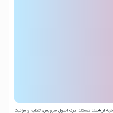
یق و تاریخچه ارزشمند هستند. درک اصول سرویس، تنظیم و مراقبت