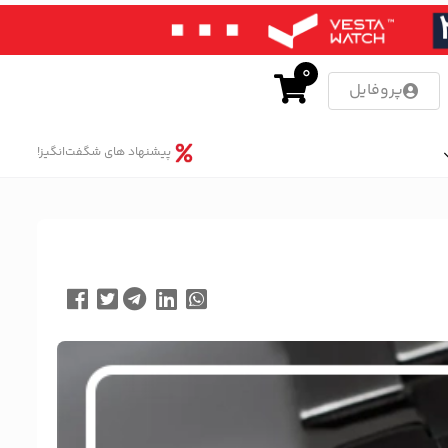
0
پروفایل
پیشنهاد های شگفت‌انگیز!