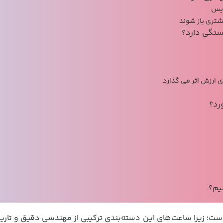
ویس
یشتری باز شوند
 ارزش اثر می گذارد
قت و توجه ویژه است؛ زیرا ساعت‌های این دسته‌بندی ترکیبی از مهندسی دق