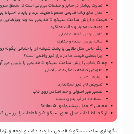
تفاوت بیشتر در سایز و قطعات بیرونی است نه منطق سر
مدل های زنانه قدیمی معمولا ظریف ترند و باید با احتیاط ب
قیمت و ارزش ساعت سیکو ۵ قدیمی به چه چیزهایی بستگی دارد؟
وضعیت موتور و دقت عملکرد
کامل بودن قطعات اصلی
سالم بودن جعبه و مدارک
رنگ خاص مثل طلایی یا پشت شیشه ای یا خلبانی چگونه روی
چرا بعضی قیمت ها در بازار غیر واقعی است؟
چه کارهایی ارزش ساعت سیکو ۵ قدیمی را پایین می آورد؟
تعویض صفحه یا عقربه غیر اصلی
پولیش شدید
تعویض تاج غیر استاندارد
تعمیر غیر اصولی و خط افتادن روی قاب
استفاده در آب بدون تست
معرفی 3 مدل پیشنهادی Seiko 5
از کجا اطلاعات مدل های سیکو ۵ و قطعات را بررسی کنیم؟
نگهداری ساعت سیکو ۵ قدیمی نیازمند د