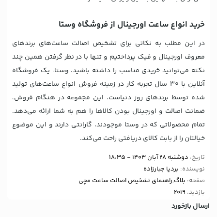
خرید انواع ساعت اورجینال از فروشگاه وستا
در این مطلب به نکاتی برای تشخیص اصالت ساعت‌های برندهای
معروف اورجینال و فیک پرداختیم و تنها با در نظر گرفتن همین چند
نکته می‌توانید خریدی مناسب را داشته باشید. وستا، یک فروشگاه
آنلاین با 30 سال تجربه کار در زمینه فروش انواع ساعت‌های تولید
شده توسط برندهای روز دنیاست. این مجموعه در هنگام فروش،
ضمانت اصالت و اورجینال بودن کالاها را هم به شما ارائه می‌دهد.
تمام محصولاتی که در وستا موجودند، گارانتی دارند و این موضوع
خیالتان را از بابت کالای دریافتی راحت می‌کند.
تاریخ:
دوشنبه 28 آبان 1403 - 18:35
نویسنده:
بردیا جبارزاده
صفحه:
بلاگ
,
راهنمای تشخیص اصالت ساعت مچی
بازدید:
2019
ارسال بازخورد