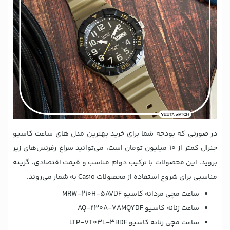
در صورتی که بودجه شما برای خرید بهترین مدل های ساعت کاسیو
جنرال کمتر از 10 میلیون تومان است، می‌توانید سراغ رفرنس‌های زیر
بروید. این محصولات با ترکیب دوام مناسب و قیمت اقتصادی، گزینه
مناسبی برای شروع استفاده از محصولات Casio به شمار می‌روند.
ساعت مچی مردانه کاسیو MRW-210H-5AVDF
ساعت زنانه کاسیو AQ-230A-7AMQYDF
ساعت مچی زنانه کاسیو LTP-VT03L-3BDF