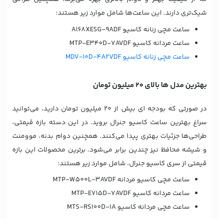
شیک‌تری دارند. این ساعت‌ها شامل موارد زیر هستند:
ساعت مچی زنانه کاسیو A168XESG-9ADF
ساعت مردانه کاسیو MTP-E340D-7AVDF
ساعت مچی زنانه کاسیو MDV-10D-4A2VDF
بهترین مدل ها بالای 20 میلیون تومان
در صورتی که بودجه ای بیش از 20 میلیون تومان دارید، می‌توانید
سراغ بهترین ساعت کاسیو جنرال بروید. در این دسته بازه قیمتی،
طراحی‌ها جزئیات بهتری پیدا می‌کنند. همچنین دوام بدنه، موومنت
و شیشه محافظ نیز چندین برابر می‌شود. برترین محصولات این بازه
قیمتی از سری کاسیو جنرال، شامل موارد زیر هستند:
ساعت مچی کاسیو مردانه MTP-W500L-3AVDF
ساعت مردانه کاسیو MTP-E715D-7AVDF
ساعت مچی مردانه کاسیو MTS-RS100D-1A