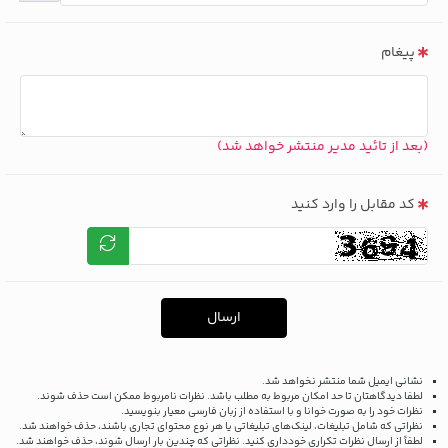
پیغام
(بعد از تائید مدیر منتشر خواهد شد)
کد مقابل را وارد کنید
ارسال
نشانی ایمیل شما منتشر نخواهد شد.
لطفا دیدگاهتان تا حد امکان مربوط به مطلب باشد. نظرات نامربوط ممکن است حذف شوند.
نظرات خود را به صورت خوانا و با استفاده از زبان فارسی معیار بنویسید.
نظراتی که شامل تبلیغات، لینک‌های تبلیغاتی یا هر نوع محتوای تجاری باشند، حذف خواهند شد.
لطفاً از ارسال نظرات تکراری خودداری کنید. نظراتی که چندین بار ارسال شوند، حذف خواهند شد.