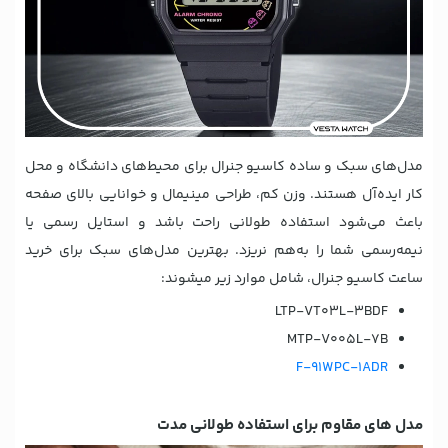
مدل‌های سبک و ساده کاسیو جنرال برای محیط‌های دانشگاه و محل
کار ایده‌آل هستند. وزن کم، طراحی مینیمال و خوانایی بالای صفحه
باعث می‌شود استفاده طولانی راحت باشد و استایل رسمی یا
نیمه‌رسمی شما را به‌هم نریزد. بهترین مدل‌های سبک برای خرید
ساعت کاسیو جنرال، شامل موارد زیر می‎شوند:
LTP-VT03L-3BDF
MTP-V005L-7B
F-91WPC-1ADR
مدل های مقاوم برای استفاده طولانی مدت