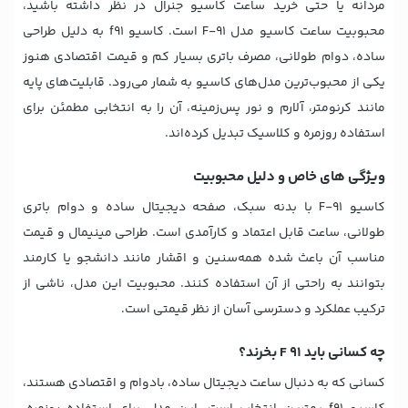
مردانه یا حتی خرید ساعت کاسیو جنرال در نظر داشته باشید،
محبوبیت ساعت کاسیو مدل F-91 است. کاسیو f91 به دلیل طراحی
ساده، دوام طولانی، مصرف باتری بسیار کم و قیمت اقتصادی هنوز
یکی از محبوب‌ترین مدل‌های کاسیو به شمار می‌رود. قابلیت‌های پایه
مانند کرنومتر، آلارم و نور پس‌زمینه، آن را به انتخابی مطمئن برای
استفاده روزمره و کلاسیک تبدیل کرده‌اند.
ویژگی های خاص و دلیل محبوبیت
کاسیو F-91 با بدنه سبک، صفحه دیجیتال ساده و دوام باتری
طولانی، ساعت قابل اعتماد و کارآمدی است. طراحی مینیمال و قیمت
مناسب آن باعث شده همه‌سنین و اقشار مانند دانشجو یا کارمند
بتوانند به راحتی از آن استفاده کنند. محبوبیت این مدل، ناشی از
ترکیب عملکرد و دسترسی آسان از نظر قیمتی است.
چه کسانی باید F 91 بخرند؟
کسانی که به دنبال ساعت دیجیتال ساده، بادوام و اقتصادی هستند،