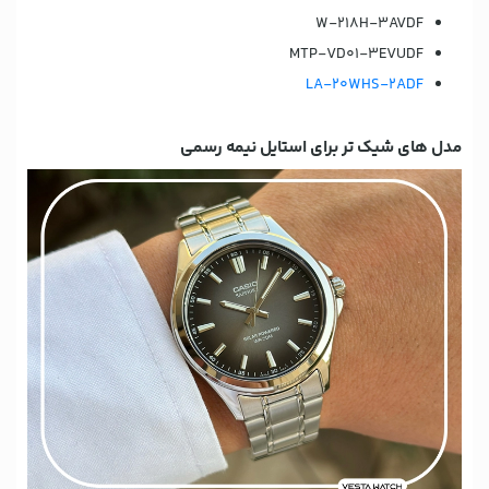
W-218H-3AVDF
MTP-VD01-3EVUDF
LA-20WHS-2ADF
مدل های شیک تر برای استایل نیمه رسمی