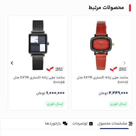
محصولات مرتبط
ساعت مچی زنانه اکستری EXTRI مدل
ساعت مچی زنانه اکستری EXTRI مدل
E1085B
E1068E
6,000,000
4,449,000
تومان
تومان
ارسال فوری
ارسال فوری
مشخصات محصول
توضیحات
بازخوردها