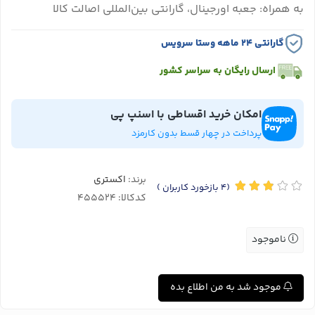
به همراه: جعبه اورجینال، گارانتی بین‌المللی اصالت کالا
گارانتی ۲۴ ماهه وستا سرویس
ارسال رایگان به سراسر کشور
امکان خرید اقساطی با اسنپ پی
پرداخت در چهار قسط بدون کارمزد
برند:
اکستری
(4
بازخورد کاربران
)
کدکالا:
ناموجود
موجود شد به من اطلاع بده