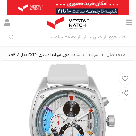
صفحه اصلی
مردانه
ساعت مچی مردانه اکستری EXTRI مدل X6056-A