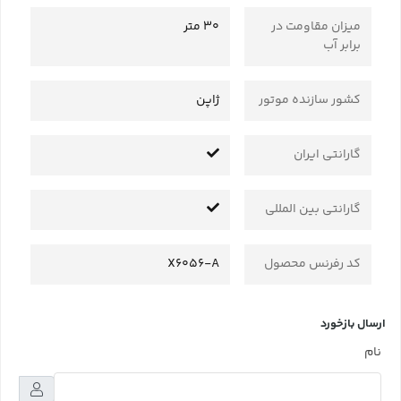
میزان مقاومت در
30 متر
برابر آب
کشور سازنده موتور
ژاپن
گارانتی ایران
گارانتی بین المللی
کد رفرنس محصول
X6056-A
ارسال بازخورد
نام