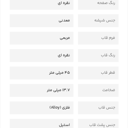
رنگ صفحه
نقره ای
جنس شیشه
معدنی
فرم قاب
مربعی
رنگ قاب
نقره ای
قطر قاب
45 میلی متر
ضخامت
13.7 میلی متر
جنس قاب
فلزی (Alloy)
جنس پشت قاب
استیل