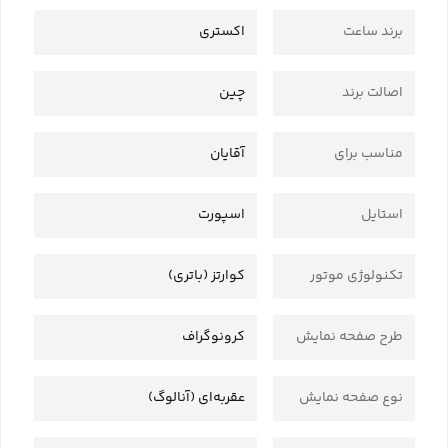
برند ساعت
اکستری
اصالت برند
چین
مناسب برای
آقایان
استایل
اسپورت
تکنولوژی موتور
کوارتز (باتری)
طرح صفحه نمایش
کرونوگراف
نوع صفحه نمایش
عقربه‌ای (آنالوگ)