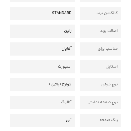
کالکشن برند
STANDARD
اصالت برند
ژاپن
مناسب برای
آقایان
استایل
اسپورت
نوع موتور
کوارتز (باتری)
نوع صفحه نمایش
آنالوگ
رنگ صفحه
آبی