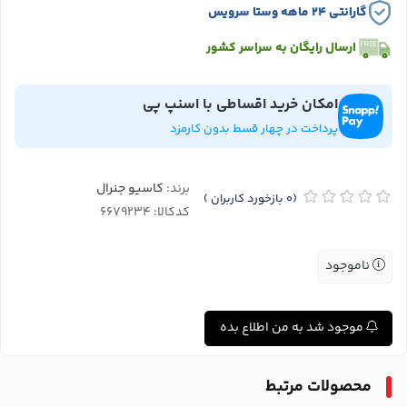
گارانتی ۲۴ ماهه وستا سرویس
ارسال رایگان به سراسر کشور
امکان خرید اقساطی با اسنپ پی
پرداخت در چهار قسط بدون کارمزد
برند:
کاسیو جنرال
(0
بازخورد کاربران
)
کدکالا:
ناموجود
موجود شد به من اطلاع بده
محصولات مرتبط