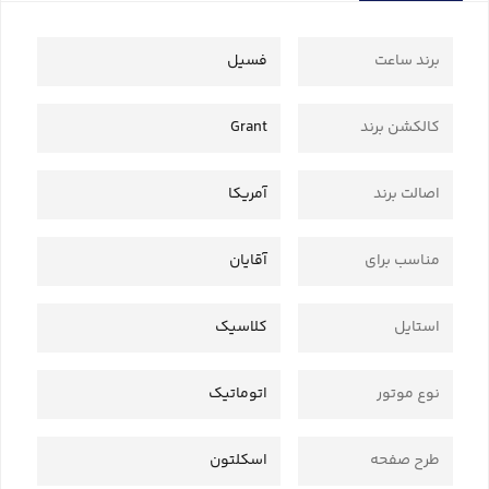
برند ساعت
فسیل
کالکشن برند
Grant
اصالت برند
آمریکا
مناسب برای
آقایان
استایل
کلاسیک
نوع موتور
اتوماتیک
طرح صفحه
اسکلتون