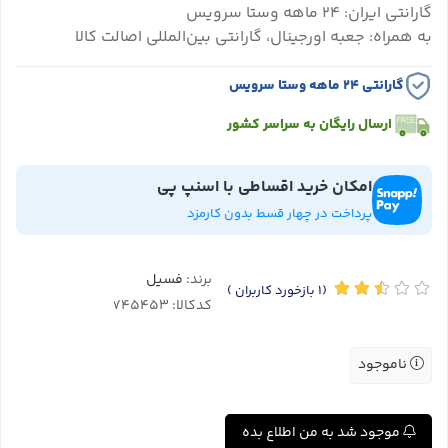
گارانتی ایران: ۲۴ ماهه وستا سرویس
به همراه: جعبه اورجینال، گارانتی بین‌المللی اصالت کالا
گارانتی ۲۴ ماهه وستا سرویس
ارسال رایگان به سراسر کشور
امکان خرید اقساطی با اسنپ پی
پرداخت در چهار قسط بدون کارمزد
برند:
فسیل
(1
بازخورد کاربران
)
کدکالا:
ناموجود
موجود شد به من اطلاع بده