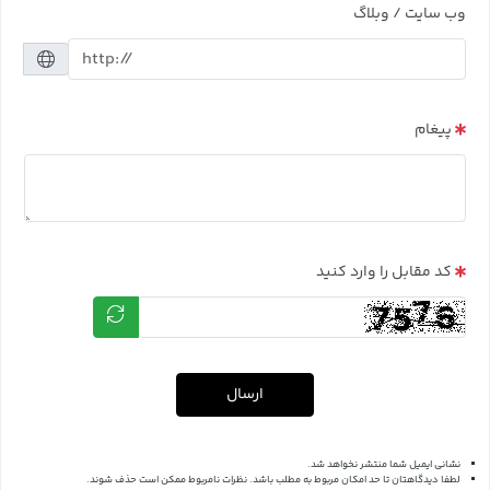
وب سایت / وبلاگ
پیغام
کد مقابل را وارد کنید
ارسال
نشانی ایمیل شما منتشر نخواهد شد.
لطفا دیدگاهتان تا حد امکان مربوط به مطلب باشد. نظرات نامربوط ممکن است حذف شوند.