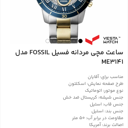
ساعت مچی مردانه فسیل FOSSIL مدل
ME3141
مناسب برای: آقایان
طرح صفحه نمایش: اسکلتون
نوع موتور: اتوماتیک
جنس شیشه: کریستال ضد خش
جنس قاب: استیل
جنس بند: استیل
مقاومت در برابر آب: ۵۰ متر
اصالت برند: آمریکا