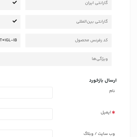
گارانتی ایران
گارانتی بین‌المللی
کد رفرنس محصول
T01GL-1B
ویژگی‌ها
ارسال بازخورد
نام
ایمیل
وب سایت / وبلاگ