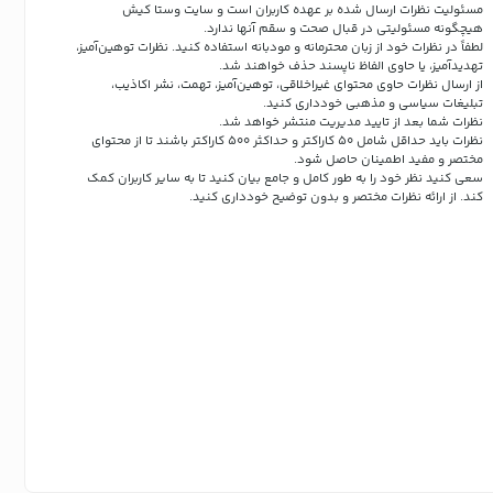
مسئولیت نظرات ارسال شده بر عهده کاربران است و سایت وستا کیش
هیچگونه مسئولیتی در قبال صحت و سقم آنها ندارد.
لطفاً در نظرات خود از زبان محترمانه و مودبانه استفاده کنید. نظرات توهین‌آمیز،
تهدیدآمیز، یا حاوی الفاظ ناپسند حذف خواهند شد.
از ارسال نظرات حاوی محتوای غیراخلاقی، توهین‌آمیز، تهمت، نشر اکاذیب،
تبلیغات سیاسی و مذهبی خودداری کنید.
نظرات شما بعد از تایید مدیریت منتشر خواهد شد.
نظرات باید حداقل شامل 50 کاراکتر و حداکثر 500 کاراکتر باشند تا از محتوای
مختصر و مفید اطمینان حاصل شود.
سعی کنید نظر خود را به طور کامل و جامع بیان کنید تا به سایر کاربران کمک
کند.
از ارائه نظرات مختصر و بدون توضیح خودداری کنید.