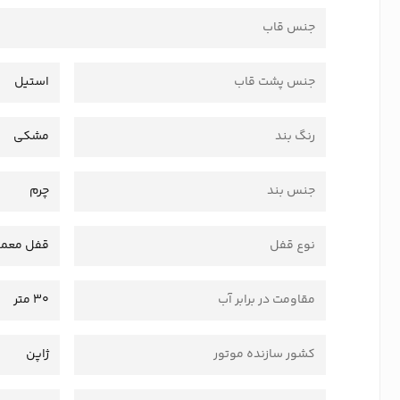
جنس قاب
جنس پشت قاب
استیل
رنگ بند
مشکی
جنس بند
چرم
نوع قفل
قفل معمو
مقاومت در برابر آب
30 متر
کشور سازنده موتور
ژاپن