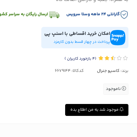
گارانتی ۲۴ ماهه وستا سرویس
ارسال رایگان به سراسر کشو
امکان خرید اقساطی با اسنپ پی
پرداخت در چهار قسط بدون کارمزد
(4
بازخورد کاربران
)
برند:
کاسیو جنرال
کدکالا:
ناموجود
موجود شد به من اطلاع بده