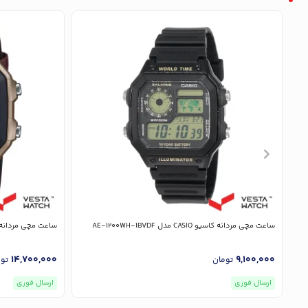
ساعت مچی مردانه کاسیو CASIO مدل AE-1200WH-1BVDF
ساعت مچی مردانه کاسیو CASIO مدل F
14,700,000
9,100,000
تومان
تو
ارسال فوری
ارسال فوری