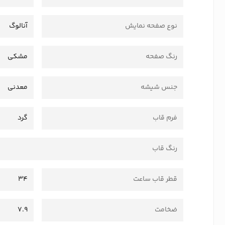
نوع صفحه نمایش
آنالوگ
رنگ صفحه
مشکی
جنس شیشه
معدنی
فرم قاب
گرد
رنگ قاب
قطر قاب ساعت
34
ضخامت
7.9