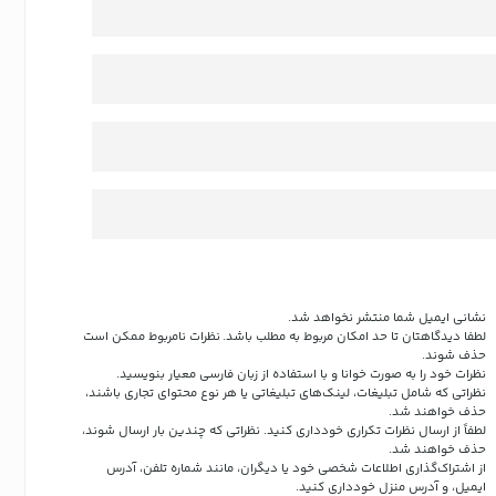
نشانی ایمیل شما منتشر نخواهد شد.
لطفا دیدگاهتان تا حد امکان مربوط به مطلب باشد. نظرات نامربوط ممکن است
حذف شوند.
نظرات خود را به صورت خوانا و با استفاده از زبان فارسی معیار بنویسید.
نظراتی که شامل تبلیغات، لینک‌های تبلیغاتی یا هر نوع محتوای تجاری باشند،
حذف خواهند شد.
لطفاً از ارسال نظرات تکراری خودداری کنید. نظراتی که چندین بار ارسال شوند،
حذف خواهند شد.
از اشتراک‌گذاری اطلاعات شخصی خود یا دیگران، مانند شماره تلفن، آدرس
ایمیل، و آدرس منزل خودداری کنید.