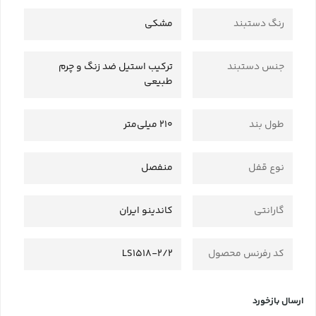
رنگ دستبند
مشکی
جنس دستبند
ترکیب استیل ضد زنگ و چرم
طبیعی
طول بند
210 میلی‌متر
نوع قفل
منفصل
گارانتی
کاندینو ایران
کد رفرنس محصول
LS1518-2/2
ارسال بازخورد