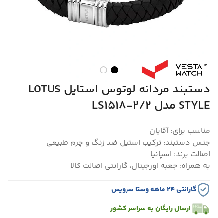
دستبند مردانه لوتوس استایل LOTUS
STYLE مدل LS1518-2/2
مناسب برای: آقایان
جنس دستبند: ترکیب استیل ضد زنگ و چرم طبیعی
اصالت برند: اسپانیا
به همراه: جعبه اورجینال، گارانتی اصالت کالا
گارانتی ۲۴ ماهه وستا سرویس
ارسال رایگان به سراسر کشور