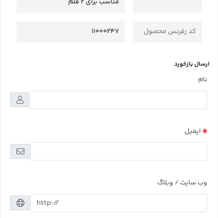
مناسب برای 2 قلم
کد رفرنس محصول
11000247
ارسال بازخورد
نام
ایمیل
وب سایت / وبلاگ