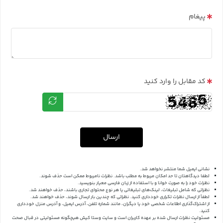
پیغام
کد مقابل را وارد کنید
ارسال
نشانی ایمیل شما منتشر نخواهد شد.
لطفا دیدگاهتان تا حد امکان مربوط به مطلب باشد. نظرات نامربوط ممکن است حذف شوند.
نظرات خود را به صورت خوانا و با استفاده از زبان فارسی معیار بنویسید.
نظراتی که شامل تبلیغات، لینک‌های تبلیغاتی یا هر نوع محتوای تجاری باشند، حذف خواهند شد.
لطفاً از ارسال نظرات تکراری خودداری کنید. نظراتی که چندین بار ارسال شوند، حذف خواهند شد.
از اشتراک‌گذاری اطلاعات شخصی خود یا دیگران، مانند شماره تلفن، آدرس ایمیل، و آدرس منزل خودداری
کنید.
مسئولیت نظرات ارسال شده بر عهده کاربران است و سایت وستا کیش هیچگونه مسئولیتی در قبال صحت