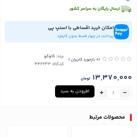
ارسال رایگان به سراسر کشور
امکان خرید اقساطی با اسنپ پی
پرداخت در چهار قسط بدون کارمزد
برند:
کاوکو
(0
بازخورد کاربران
)
کدکالا:
13,370,000
تومان
افزودن به سبد
محصولات مرتبط