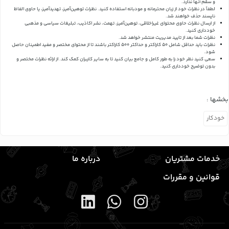
و سقم آنها ندارد.
لطفاً در نظرات خود از زبان محترمانه و مودبانه استفاده کنید. نظرات توهین‌آمیز، تهدیدآمیز، یا حاوی الفاظ
ناپسند حذف خواهند شد.
از ارسال نظرات حاوی محتوای غیراخلاقی، توهین‌آمیز، تهمت، نشر اکاذیب، تبلیغات سیاسی و مذهبی
خودداری کنید.
نظرات شما بعد از تایید مدیریت منتشر خواهد شد.
نظرات باید حداقل شامل 50 کاراکتر و حداکثر 500 کاراکتر باشند تا از محتوای مختصر و مفید اطمینان حاصل
شود.
سعی کنید نظر خود را به طور کامل و جامع بیان کنید تا به سایر کاربران کمک کند.
از ارائه نظرات مختصر و
بدون توضیح خودداری کنید.
بخشها :
خودکار
خدمات مشتریان
درباره ما
قوانین و مقررات