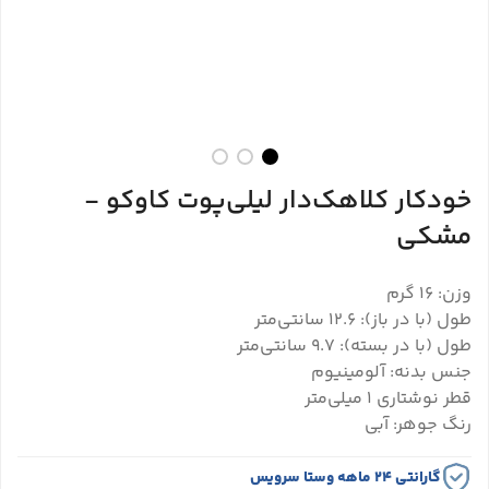
خودکار کلاهک‌دار لیلی‌پوت کاوکو -
مشکی
وزن: 16 گرم
طول (با در باز): 12.6 سانتی‌متر
طول (با در بسته): 9.7 سانتی‌متر
جنس بدنه: آلومینیوم
قطر نوشتاری ۱ میلی‌متر
رنگ جوهر: آبی
گارانتی ۲۴ ماهه وستا سرویس