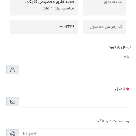
بسته‌بندی
جعبه فلزی مخصوص کاوکو،
مناسب برای 2 قلم
کد رفرنس محصول
10002229
ارسال بازخورد
نام
ایمیل
وب سایت / وبلاگ