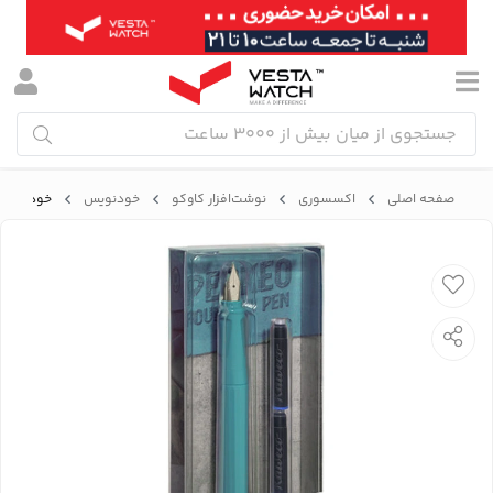
صفحه اصلی
اکسسوری
نوشت‌افزار کاوکو
خودنویس
خودنویس پرکئ