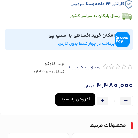
گارانتی ۲۴ ماهه وستا سرویس
ارسال رایگان به سراسر کشور
امکان خرید اقساطی با اسنپ پی
پرداخت در چهار قسط بدون کارمزد
برند:
کاوکو
(0
بازخورد کاربران
)
کدکالا:
4,480,000
تومان
افزودن به سبد
محصولات مرتبط