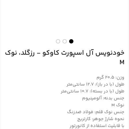
خودنویس آل اسپورت کاوکو - رزگلد، نوک
M
وزن: 20.5 گرم
طول (با در باز): 12.7 سانتی‌متر
طول (با در بسته): 10.7 سانتی‌متر
جنس بدنه: آلومینیوم
نوک M
جنس نوک قلم: فولاد ضدزنگ
نحوه شارژ جوهر: کارتریج
با قابلیت استفاده از کانورتور