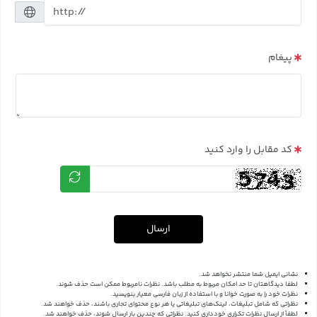
پیغام
کد مقابل را وارد کنید
ارسال
نشانی ایمیل شما منتشر نخواهد شد.
لطفا دیدگاهتان تا حد امکان مربوط به مطلب باشد. نظرات نامربوط ممکن است حذف شوند.
نظرات خود را به صورت خوانا و با استفاده از زبان فارسی معیار بنویسید.
نظراتی که شامل تبلیغات، لینک‌های تبلیغاتی یا هر نوع محتوای تجاری باشند، حذف خواهند شد.
لطفاً از ارسال نظرات تکراری خودداری کنید. نظراتی که چندین بار ارسال شوند، حذف خواهند شد.