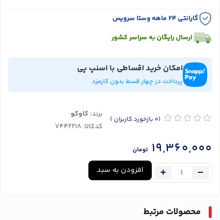
گارانتی ۲۴ ماهه وستا سرویس
ارسال رایگان به سراسر کشور
امکان خرید اقساطی با اسنپ پی
پرداخت در چهار قسط بدون کارمزد
برند:
کاوکو
(0
بازخورد کاربران
)
کدکالا:
19,360,000
تومان
افزودن به سبد
محصولات مرتبط