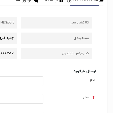
مشخصات محصول
توضیحات
بازخوردها
کالکشن مدل
INE Sport
بسته‌بندی
جعبه فلزی 
کد رفرنس محصول
0000757
ارسال بازخورد
نام
ایمیل