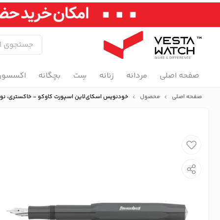
صفحه اصلی
مردانه
زنانه
سِت
بچگانه
اکسسور
صفحه اصلی
محصول
خودنویس اسکای‌لاین اسپورت کاوکو - خاکستری، نوک