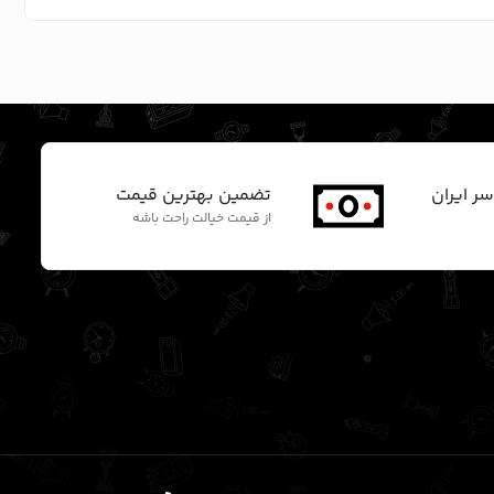
سر ایران
تضمین بهترین قیمت
از قیمت خیالت راحت باشه