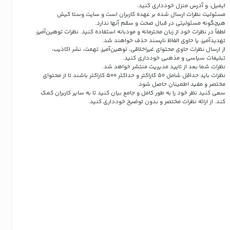
ایمیل، و آدرس منزل خودداری کنید.
مسئولیت نظرات ارسال شده بر عهده کاربران است و سایت وستا کیش
هیچگونه مسئولیتی در قبال صحت و سقم آنها ندارد.
لطفاً در نظرات خود از زبان محترمانه و مودبانه استفاده کنید. نظرات توهین‌آمیز،
تهدیدآمیز، یا حاوی الفاظ ناپسند حذف خواهند شد.
از ارسال نظرات حاوی محتوای غیراخلاقی، توهین‌آمیز، تهمت، نشر اکاذیب،
تبلیغات سیاسی و مذهبی خودداری کنید.
نظرات شما بعد از تایید مدیریت منتشر خواهد شد.
نظرات باید حداقل شامل 50 کاراکتر و حداکثر 500 کاراکتر باشند تا از محتوای
مختصر و مفید اطمینان حاصل شود.
سعی کنید نظر خود را به طور کامل و جامع بیان کنید تا به سایر کاربران کمک
کند.
از ارائه نظرات مختصر و بدون توضیح خودداری کنید.