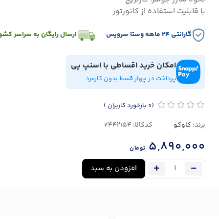
با قابلیت استفاده از کانورتور
گارانتی ۲۴ ماهه وستا سرویس
ارسال رایگان به سراسر کشو
امکان خرید اقساطی با اسنپ پی
پرداخت در چهار قسط بدون کارمزد
(0
بازخورد کاربران
)
برند:
کاوکو
کدکالا:
5,890,000
تومان
افزودن به سبد