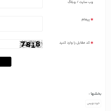
وب سایت / وبلاگ
پیغام
کد مقابل را وارد کنید
بخشها :
خودنویس