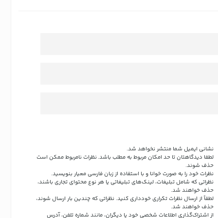
نشانی ایمیل شما منتشر نخواهد شد.
لطفا دیدگاهتان تا حد امکان مربوط به مطلب باشد. نظرات نامربوط ممکن است
حذف شوند.
نظرات خود را به صورت خوانا و با استفاده از زبان فارسی معیار بنویسید.
نظراتی که شامل تبلیغات، لینک‌های تبلیغاتی یا هر نوع محتوای تجاری باشند،
حذف خواهند شد.
لطفاً از ارسال نظرات تکراری خودداری کنید. نظراتی که چندین بار ارسال شوند،
حذف خواهند شد.
از اشتراک‌گذاری اطلاعات شخصی خود یا دیگران، مانند شماره تلفن، آدرس