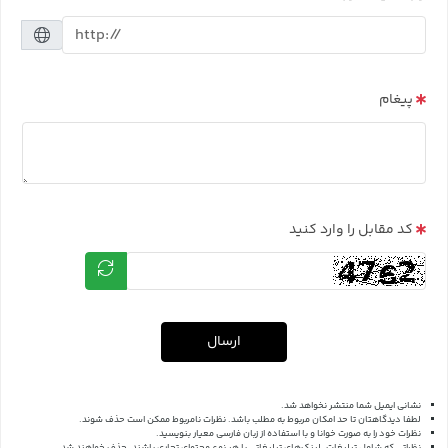
پیغام
کد مقابل را وارد کنید
ارسال
نشانی ایمیل شما منتشر نخواهد شد.
لطفا دیدگاهتان تا حد امکان مربوط به مطلب باشد. نظرات نامربوط ممکن است حذف شوند.
نظرات خود را به صورت خوانا و با استفاده از زبان فارسی معیار بنویسید.