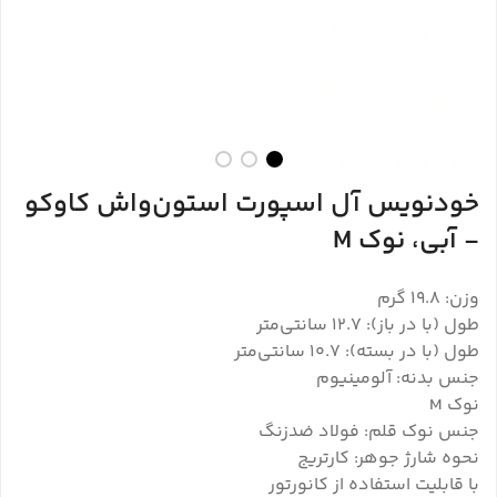
خودنویس آل اسپورت استون‌واش کاوکو
- آبی، نوک M
وزن: 19.8 گرم
طول (با در باز): 12.7 سانتی‌متر
طول (با در بسته): 10.7 سانتی‌متر
جنس بدنه: آلومینیوم
نوک M
جنس نوک قلم: فولاد ضدزنگ
نحوه شارژ جوهر: کارتریج
با قابلیت استفاده از کانورتور