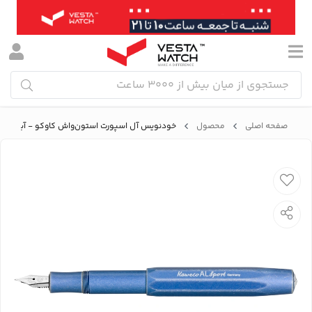
صفحه اصلی
محصول
خودنویس آل اسپورت استون‌واش کاوکو - آبی، نوک 