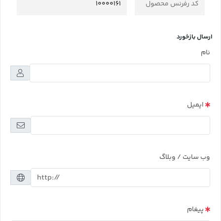
کد رفرنس محصول
10000161
ارسال بازخورد
نام
ایمیل
وب سایت / وبلاگ
پیغام