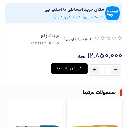
امکان خرید اقساطی با اسنپ پی
پرداخت در چهار قسط بدون کارمزد
برند:
کاوکو
(0
بازخورد کاربران
)
کدکالا:
12,850,000
تومان
افزودن به سبد
محصولات مرتبط