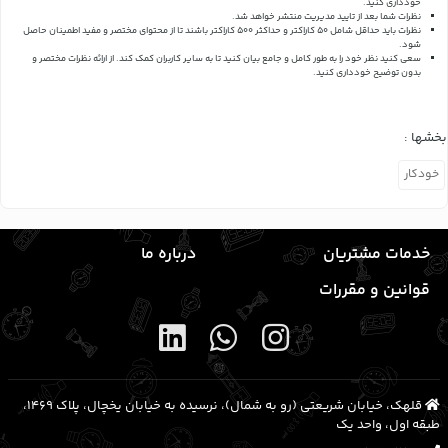
خودداری کنید.
نظرات شما بعد از تایید مدیریت منتشر خواهد شد.
نظرات باید حداقل شامل 50 کاراکتر و حداکثر 500 کاراکتر باشند تا از محتوای مختصر و مفید اطمینان حاصل
شود.
سعی کنید نظر خود را به طور کامل و جامع بیان کنید تا به سایر کاربران کمک کند.
از ارائه نظرات مختصر و
بدون توضیح خودداری کنید.
بخشها :
خودکار
خدمات مشتریان
درباره ما
قوانین و مقررات
قلهک، خیابان شریعتی (رو به شمال)، نرسیده به خیابان یخچال، پلاک ۱۴۶۹،
طبقه اول، واحد یک